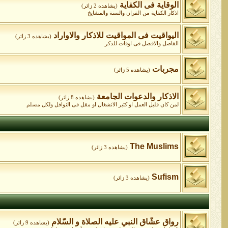
الوقاية فى الكفاية
(يشاهده 2 زائر)
اذكار الكفاية من القران والسنة والمشايخ
اليواقيت فى المواقيت للاذكار والاواراد
(يشاهده 3 زائر)
الفاضل والافضل فى اوقات للذكر
مجربات
(يشاهده 5 زائر)
الاذكار والدعوات الجامعة
(يشاهده 8 زائر)
لمن كان قليل العمل او كثير الانشغال او مقل فى النوافل ولكل مسلم
The Muslims
(يشاهده 3 زائر)
Sufism
(يشاهده 3 زائر)
رواق عشّاق النبي عليه الصلاة و السّلام
(يشاهده 9 زائر)