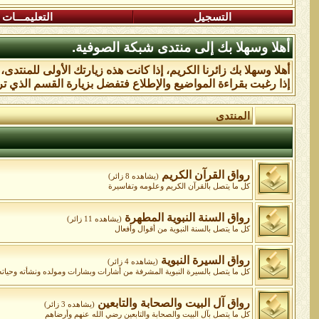
التسجيل
التعليمـــات
أهلا وسهلا بك إلى منتدى شبكة الصوفية.
أهلا وسهلا بك زائرنا الكريم، إذا كانت هذه زيارتك الأولى للمنتدى
إذا رغبت بقراءة المواضيع والإطلاع فتفضل بزيارة القسم الذي تر
المنتدى
رواق القرآن الكريم
(يشاهده 8 زائر)
كل ما يتصل بالقرآن الكريم وعلومه وتفاسيرة
رواق السنة النبوية المطهرة
(يشاهده 11 زائر)
كل ما يتصل بالسنة النبوية من أقوال وأفعال
رواق السيرة النبوية
(يشاهده 4 زائر)
كل ما يتصل بالسيرة النبوية المشرفة من أشارات وبشارات ومولده ونشأته وحياته و
رواق آل البيت والصحابة والتابعين
(يشاهده 3 زائر)
كل ما يتصل بآل البيت والصحابة والتابعين رضي الله عنهم وأرضاهم