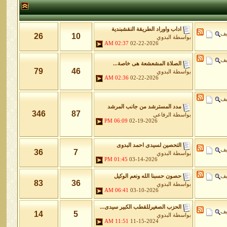
اداب واوراد الطريقة النقشبندية
يف
26
10
بواسطة
البدوي
02:37 AM
02-22-2026
يف
الصلاة المشعشعة هى خاصة...
79
46
بواسطة
البدوي
02:36 AM
02-22-2026
يف
مدد المسترشد من جانب المرشد
346
87
بواسطة
الرفاعي
06:09 PM
02-19-2026
التحصين لسيدى احمد البدوى
يف
36
7
بواسطة
البدوي
01:45 PM
03-14-2026
يف
حصون حسبنا الله ونعم الوكيل
83
36
بواسطة
البدوي
06:41 AM
03-10-2026
الحزب الصغيرللقطب الكبير سيدى...
يف
14
5
بواسطة
البدوي
11:51 AM
11-15-2024