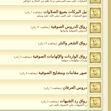
الصلوات على سيد المرسلين و ما نظم من أشعار و خواطر
نيل البركات بصيغ الصلاوات
(يشاهده 7 زائر)
صيغ الصلوات على النبى صلى الله عليه وسلم
رواق الدروس الصوفية
(يشاهده 11 زائر)
الدروس الصوفية وأبوابها
رواق الشعر والنثر
(يشاهده 13 زائر)
رواق الواردات واﻹلهامات الصوفية
(يشاهده 5 زائر)
واردات وإلهامات صوفية
صور مقامات ومشايخ الصوفية
(يشاهده 4 زائر)
دروس العرفان
(يشاهده 7 زائر)
رواق رد الشبهات
(يشاهده 2 زائر)
رد الشبهات على التصوف الشرعي