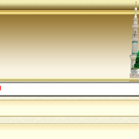
اللهم صل 