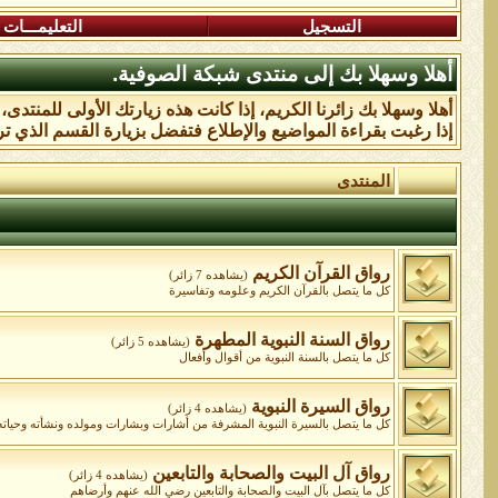
التسجيل
التعليمـــات
أهلا وسهلا بك إلى منتدى شبكة الصوفية.
أهلا وسهلا بك زائرنا الكريم، إذا كانت هذه زيارتك الأولى للمنتدى
إذا رغبت بقراءة المواضيع والإطلاع فتفضل بزيارة القسم الذي تر
المنتدى
رواق القرآن الكريم
(يشاهده 7 زائر)
كل ما يتصل بالقرآن الكريم وعلومه وتفاسيرة
رواق السنة النبوية المطهرة
(يشاهده 5 زائر)
كل ما يتصل بالسنة النبوية من أقوال وأفعال
رواق السيرة النبوية
(يشاهده 4 زائر)
كل ما يتصل بالسيرة النبوية المشرفة من أشارات وبشارات ومولده ونشأته وحياته و
رواق آل البيت والصحابة والتابعين
(يشاهده 4 زائر)
كل ما يتصل بآل البيت والصحابة والتابعين رضي الله عنهم وأرضاهم