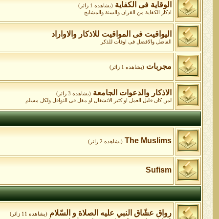
الوقاية فى الكفاية
(يشاهده 1 زائر)
اذكار الكفاية من القران والسنة والمشايخ
اليواقيت فى المواقيت للاذكار والاواراد
الفاضل والافضل فى اوقات للذكر
مجربات
(يشاهده 1 زائر)
الاذكار والدعوات الجامعة
(يشاهده 3 زائر)
لمن كان قليل العمل او كثير الانشغال او مقل فى النوافل ولكل مسلم
The Muslims
(يشاهده 2 زائر)
Sufism
رواق عشّاق النبي عليه الصلاة و السّلام
(يشاهده 11 زائر)