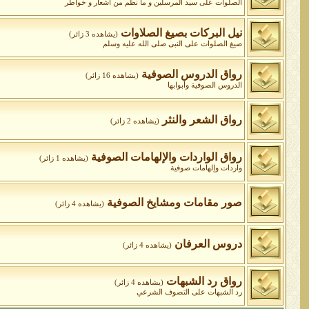
الصلوات على سيد المرسلين و ما نظم من أشعار و خواطر
نيل البركات بصيغ الصلاوات
(يشاهده 3 زائر)
صيغ الصلوات على النبى صلى الله عليه وسلم
رواق الدروس الصوفية
(يشاهده 16 زائر)
الدروس الصوفية وأبوابها
رواق الشعر والنثر
(يشاهده 2 زائر)
رواق الواردات واﻹلهامات الصوفية
(يشاهده 1 زائر)
واردات وإلهامات صوفية
صور مقامات ومشايخ الصوفية
(يشاهده 4 زائر)
دروس العرفان
(يشاهده 4 زائر)
رواق رد الشبهات
(يشاهده 4 زائر)
رد الشبهات على التصوف الشرعي