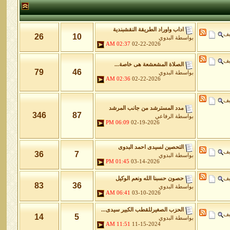
اداب واوراد الطريقة النقشبندية
يف
26
10
بواسطة
البدوي
02:37 AM
02-22-2026
يف
الصلاة المشعشعة هى خاصة...
79
46
بواسطة
البدوي
02:36 AM
02-22-2026
يف
مدد المسترشد من جانب المرشد
346
87
بواسطة
الرفاعي
06:09 PM
02-19-2026
التحصين لسيدى احمد البدوى
يف
36
7
بواسطة
البدوي
01:45 PM
03-14-2026
يف
حصون حسبنا الله ونعم الوكيل
83
36
بواسطة
البدوي
06:41 AM
03-10-2026
الحزب الصغيرللقطب الكبير سيدى...
يف
14
5
بواسطة
البدوي
11:51 AM
11-15-2024