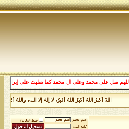
على محمد وعلى آل محمد كما صليت على إبراهيم وعلى آل إبرا
اللهُ أكبرُ اللهُ أكبرُ اللهُ أكبرُ، لا إلهَ إلَّا الله، واللهُ أكبر
اسم العضو
حفظ البيانات؟
كلمة المرور