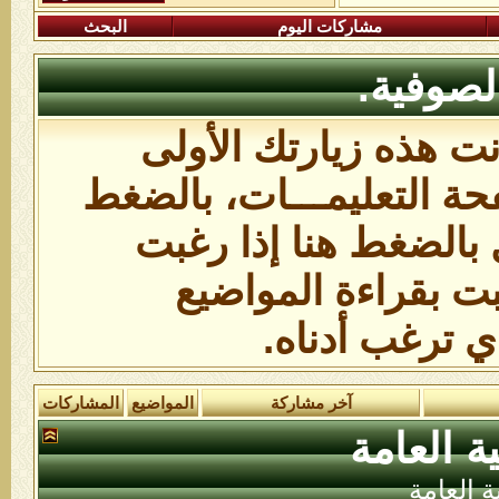
مشاركات اليوم
البحث
لصوفية.
انت هذه زيارتك الأولى
ة التعليمـــات،
بالضغط
 بالضغط هنا
إذا رغبت
بت بقراءة المواضيع
ي ترغب أدناه.
آخر مشاركة
المواضيع
المشاركات
ة العامة
ة العامة