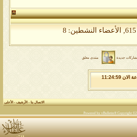
الأعضاء النشطين: 8
شاركات جديدة
منتدى مغلق
الاثنين 10 من اغسطس 2026 , الساعة الان 11:25:00
الاتصال بنا
-
الأرشيف
-
الأعلى
Powered by vBulletin® Copyright ©200