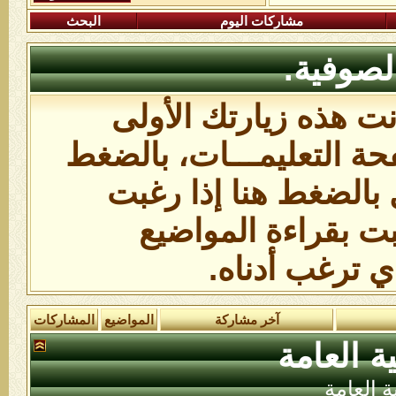
مشاركات اليوم
البحث
لصوفية.
انت هذه زيارتك الأولى
ة التعليمـــات،
بالضغط
 بالضغط هنا
إذا رغبت
بت بقراءة المواضيع
ي ترغب أدناه.
آخر مشاركة
المواضيع
المشاركات
ة العامة
ة العامة