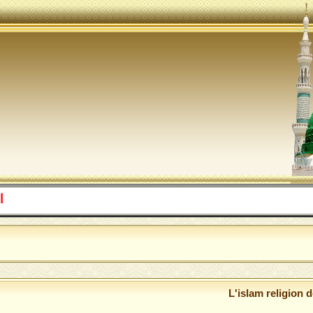
اللهم صل ع
L'islam religion 