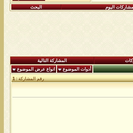
شاركات اليوم
البحث
كات
المشاركة التالية
أدوات الموضوع
انواع عرض الموضوع
رقم المشاركة :
1