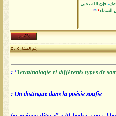
تيك
،
فإن الله يحيى
ل السماء
*
*
*
رقم المشاركة :
2
‘ :
Terminologie et différents types de sa
On distingue dans la poésie soufie :
*les poèmes dites d' « Al-hadra » ou « k