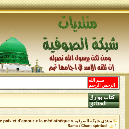
بسم الله
الرحمن الرحيم
كتاب بوارق
الحقائق
منتدى شبكة الصوفية
>
la médiathèque
>
de paix et d'amour
Sama : Chant spirituel