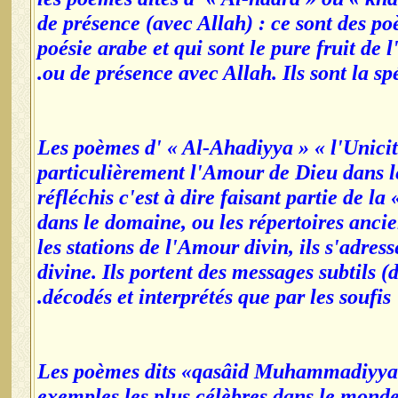
de présence (avec Allah) : ce sont des po
poésie arabe et qui sont le pure fruit de
ou de présence avec Allah. Ils sont la spé
*Les poèmes d' « Al-Ahadiyya » « l'Unicité 
particulièrement l'Amour de Dieu dans les
réfléchis c'est à dire faisant partie de la
dans le domaine, ou les répertoires ancie
les stations de l'Amour divin, ils s'adress
divine. Ils portent des messages subtils 
décodés et interprétés que par les soufis.
*Les poèmes dits «qasâid Muhammadiyya »
exemples les plus célèbres dans le monde