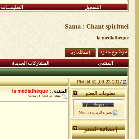
التسجيل
التعليمـــات
Sama : Chant spirituel
la médiathèque
المنتدى
المشاركات الجديدة
09-23-2017, 04:52 PM
المنتدى :
la médiathèque
معلومات العضو
Sama : Chant spirituel
إحصائية العضو