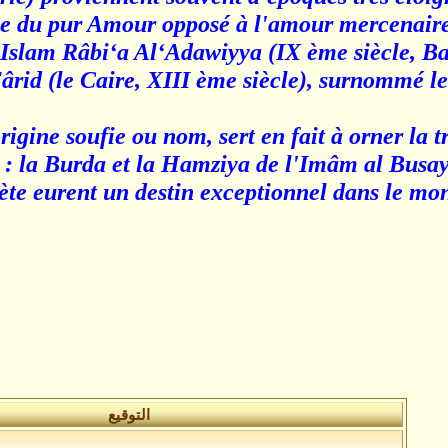
e du pur Amour opposé à l'amour mercenaire 
l'Islam Râbi‘a Al‘Adawiyya (IX ème siècle, Ba
ârid (le Caire, XIII ème siècle), surnommé l
rigine soufie ou nom, sert en fait à orner la
 : la Burda et la Hamziya de l'Imâm al Busay
e eurent un destin exceptionnel dans le m
التوقيع