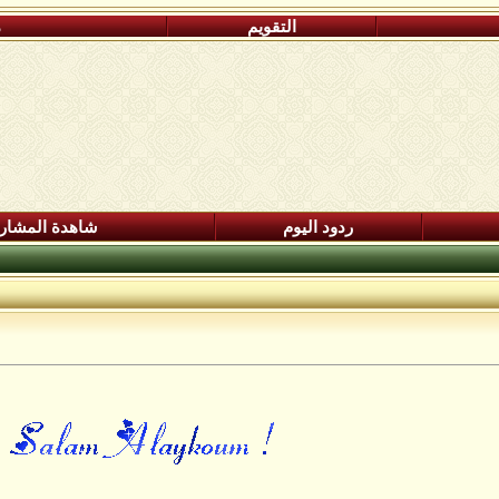
التقويم
م
ردود اليوم
شاهدة المشار