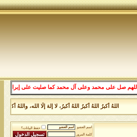
لى محمد وعلى آل محمد كما صليت على إبراهيم وعلى آل إبرا
اللهُ أكبرُ اللهُ أكبرُ اللهُ أكبرُ، لا إلهَ إلَّا الله، واللهُ أكبر
اسم العضو
حفظ البيانات؟
كلمة المرور