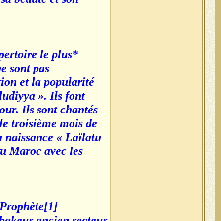
ertoire le plus
e sont pas
ion et la popularité
udiyya ». Ils font
ur. Ils sont chantés
le troisième mois de
a naissance « Laïlatu
du Maroc avec les
 Prophète
bakeur ancien recteur