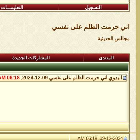
التسجيل
التعليمـــات
اني حرمت الظلم على نفسي
مجالس الحديثية
المنتدى
المشاركات الجديدة
البدوي
اني حرمت الظلم على نفسي
09-12-2024,
06:18 AM
09-12-2024, 06:18 AM