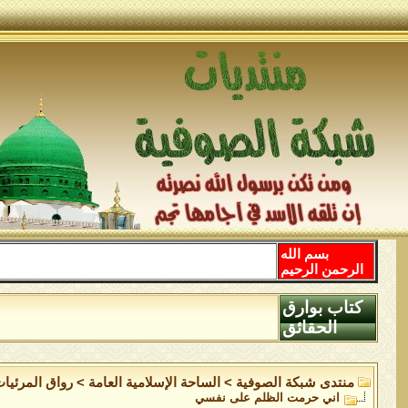
بسم الله
الرحمن الرحيم
كتاب بوارق
الحقائق
منتدى شبكة الصوفية
>
الساحة اﻹسلامية العامة
>
رواق المرئيا
اني حرمت الظلم على نفسي