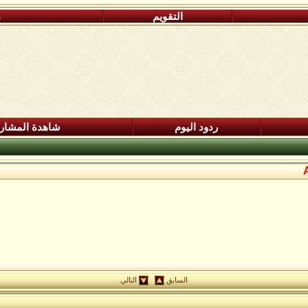
التقويم
م
ردود اليوم
شاهدة المشار
السابق
التالي