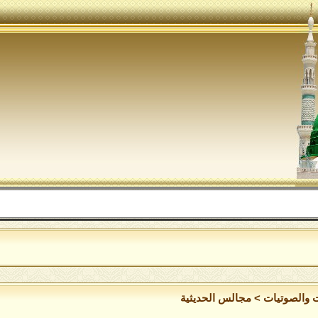
ا
ت والصوتيات
>
مجالس الحديثية