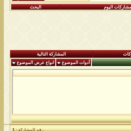
شاركات اليوم
البحث
كات
المشاركة التالية
أدوات الموضوع
انواع عرض الموضوع
رقم المشاركة :
1