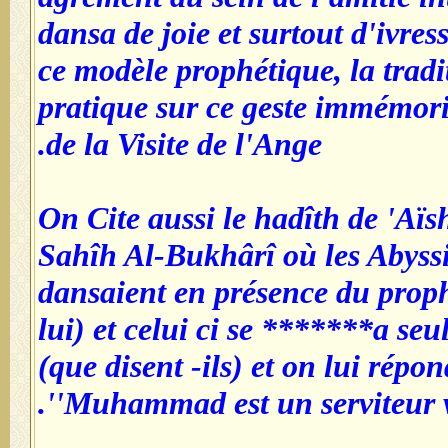
dansa de joie et surtout d'ivress
ce modèle prophétique, la tradi
pratique sur ce geste immémori
de la Visite de l'Ange.
On Cite aussi le hadîth de 'Aïs
Sahîh Al-Bukhârî où les Abyssi
dansaient en présence du proph
lui) et celui ci se *******a s
(que disent -ils) et on lui répond
'Muhammad est un serviteur v