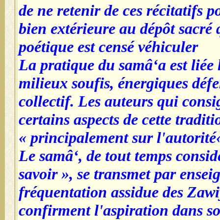
de ne retenir de ces récitatifs 
bien extérieure au dépôt sacré 
poétique est censé véhiculer
La pratique du samâ‘a est liée
milieux soufis, énergiques déf
collectif. Les auteurs qui consi
certains aspects de cette tradit
principalement sur l'autorité«
Le samâ‘, de tout temps consi
savoir », se transmet par ense
fréquentation assidue des Zawiy
confirment l'aspiration dans so