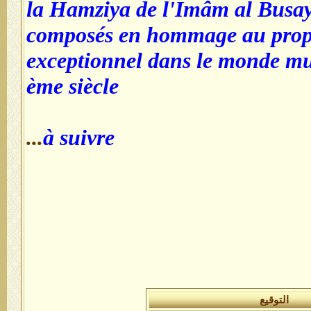
la Hamziya de l'Imâm al Busay
composés en hommage au proph
exceptionnel dans le monde mu
ème siècle
...
à suivre
التوقيع