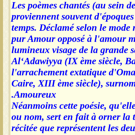
Les poèmes chantés (au sein de
proviennent souvent d'époques 
temps. Déclamé selon le mode m
pur Amour opposé à l'amour mer
lumineux visage de la grande s
Al‘Adawiyya (IX ème siècle, Ba
l'arrachement extatique d'Omar
Caire, XIII ème siècle), surno
Amoureux.
Néanmoins cette poésie, qu'elle
ou nom, sert en fait à orner la
récitée que représentent les de