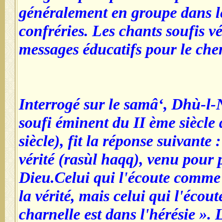
généralement en groupe dans l
confréries. Les chants soufis v
messages éducatifs pour le ch
Interrogé sur le samâ‘, Dhù-l-
soufi éminent du II ème siècle 
siècle), fit la réponse suivante
vérité (rasùl haqq), venu pour 
Dieu.Celui qui l'écoute comme i
la vérité, mais celui qui l'écou
charnelle est dans l'hérésie ». 