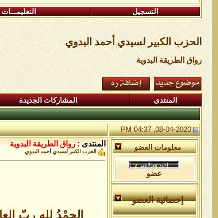
التسجيل
التعليمـــات
الحزب الكبير لسيدي أحمد البدوي
رواق الطريقة البدوية
المنتدى
المشاركات الجديدة
08-04-2020, 04:37 PM
المنتدى :
رواق الطريقة البدوية
معلومات العضو
الحزب الكبير لسيدي أحمد البدوي
عضو
إحصائية العضو
الحمْدُ للهِ ربّ العال