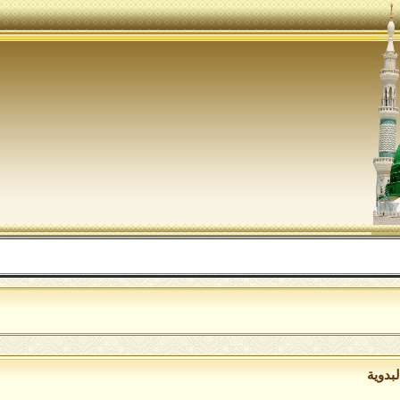
اللهم ص
بدوية