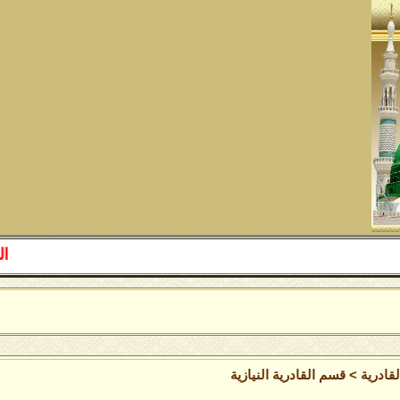
اللهم صل ع
قادرية
>
قسم القادرية النيازية