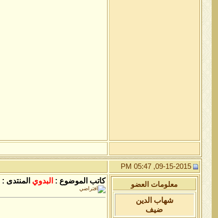
09-15-2015, 05:47 PM
كاتب الموضوع :
البدوي
المنتدى :
معلومات العضو
شهاب الدين
ضيف