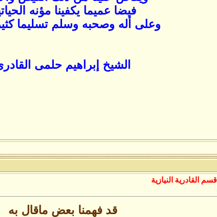
فيضا عميما يكفينا مؤنه الحيات
وعلى أله وصحبه وسلم تسليما كثيرا 
الشيخ إبراهيم حلمى القادر
قسم القادرية النيازية
قد فهمنا بعض ماقال به