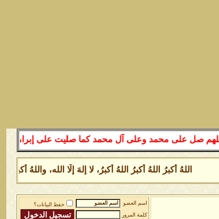
لى محمد وعلى آل محمد كما صليت على إبراهيم وعلى آل إبرا
اللهُ أكبرُ اللهُ أكبرُ اللهُ أكبرُ، لا إلهَ إلَّا الله، واللهُ أكبر
اسم العضو
حفظ البيانات؟
كلمة المرور