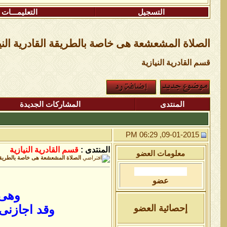
التسجيل
التعليمـــات
الصلاة المشعشعة هى خاصة بالطريقة القادرية الني
قسم القادرية النيازية
المنتدى
المشاركات الجديدة
09-01-2015, 06:29 PM
المنتدى :
قسم القادرية النيازية
معلومات العضو
الصلاة المشعشعة هى خاصة بالطريقة ا
عضو
وهى 
وقد اجازنى
إحصائية العضو