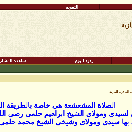
التقويم
م
ازية
ردود اليوم
شاهدة المشار
لقادرية النيازية
الصلاة المشعشعة هى خاصة بالطريقة القاد
لسيدى ومولاى الشيخ ابراهيم حلمى رضى الل
 بها سيدى ومولاى وشيخى الشيخ محمد حلمى شي