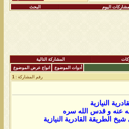
شاركات اليوم
البحث
كات
المشاركة التالية
أدوات الموضوع
انواع عرض الموضوع
رقم المشاركة :
1
رية النيازية
ه عنه و قدس الله سره
خ الطريقة القادرية النيازية