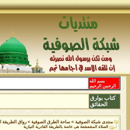
بسم الله
الرحمن الرحيم
كتاب بوارق
الحقائق
منتدى شبكة الصوفية
>
ساحة الطرق الصوفية
>
رواق الطريقة ال
الصلاة المشعشعة هى خاصة بالطريقة القادرية النيازية