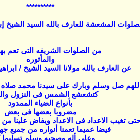
**********
صلوات المشعشة للعارف بالله السيد الشيخ إب
‏ من الصلوات الشريفه التى تعم بها 
والمأثوره
عن العارف بالله مولانا السيد الشيخ / ابراه
للهم صل وسلم وبارك على سيدنا محمد صلاه 
كتشعشع الشمس فى النزول وال
بأنواع الضياء الممدود
مضروبا بعضها فى بعض
تى تغيب الاعداد فى الاعداد ويفاض علينا من 
فيضا عميما تعمنا أنواره من جميع جه
وعلى أله وصحبه وسلم تسليما ك