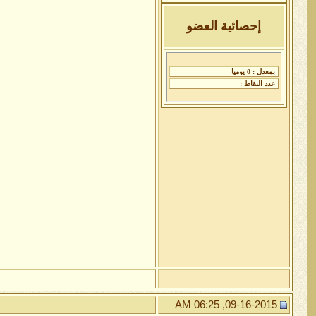
إحصائية العضو
09-16-2015, 06:25 AM