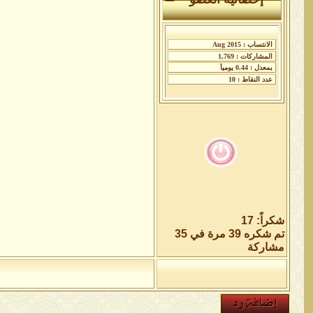
شكراً: 17
تم شكره 39 مرة في 35
مشاركة