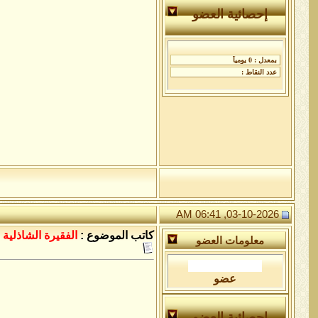
إحصائية العضو
03-10-2026, 06:41 AM
كاتب الموضوع :
الفقيرة الشاذلية
معلومات العضو
عضو
إحصائية العضو