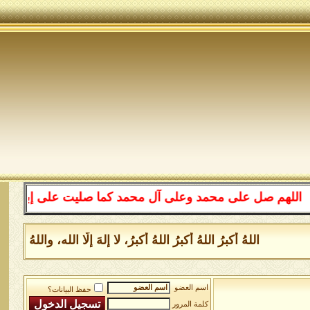
صل على محمد وعلى آل محمد كما صليت على إبراهيم وعلى آل إ
اللهُ أكبرُ اللهُ أكبرُ اللهُ أكبرُ، لا إلهَ إلَّا الله، واللهُ 
اسم العضو
حفظ البيانات؟
كلمة المرور