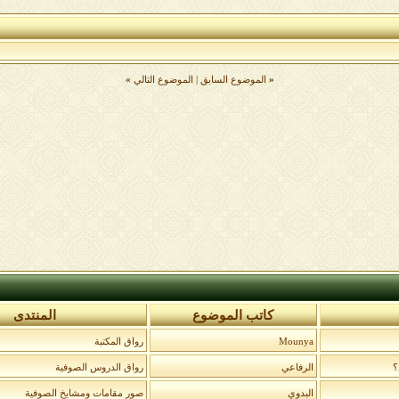
«
الموضوع السابق
|
الموضوع التالي
»
كاتب الموضوع
المنتدى
Mounya
رواق المكتبة
؟
الرفاعي
رواق الدروس الصوفية
البدوي
صور مقامات ومشايخ الصوفية