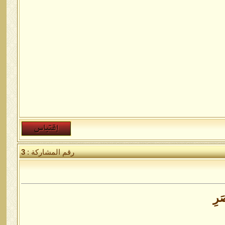
رقم المشاركة :
3
صَرِ