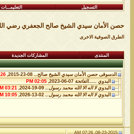
التسجيل
التعليمـــات
حصن الأمان سيدي الشيخ صالح الجعفري رضي الل
الطرق الصوفية الاخرى
المنتدى
المشاركات الجديدة
الدسوقى
حصن الأمان سيدي الشيخ صالح...
08-23-2015,
6 AM
البدوي
.......الفاتحة
07-06-2023,
02:05 PM
البدوي
لا اله الا الله محمد رسول...
09-19-2024,
03:21 AM
البدوي
لا اله الا الله محمد رسول...
02-13-2026,
10:05 AM
08-23-2015, 07:26 AM