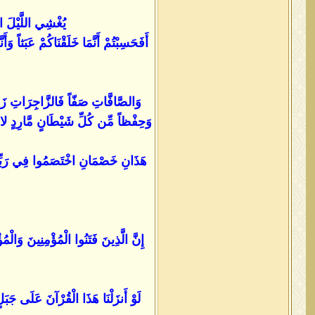
يُغْشِي اللَّيْلَ الن
أَفَحَسِبْتُمْ أَنَّمَا خَلَقْنَاكُمْ عَبَثاً وَ
وَالصَّافَّاتِ صَفّاً فَالزَّاجِرَاتِ زَجْرا
وَحِفْظاً مِّن كُلِّ شَيْطَانٍ مَّارِدٍ لا
هَذَانِ خَصْمَانِ اخْتَصَمُوا فِي رَبِّهِم
إِنَّ الَّذِينَ فَتَنُوا الْمُؤْمِنِينَ وَال
لَوْ أَنزَلْنَا هَذَا الْقُرْآنَ عَلَى جَبَلٍ