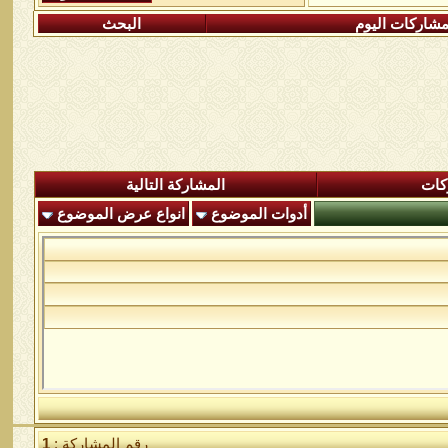
شاركات اليوم
البحث
كات
المشاركة التالية
أدوات الموضوع
انواع عرض الموضوع
رقم المشاركة :
1