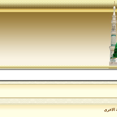
اللهم ص
 الاخرى