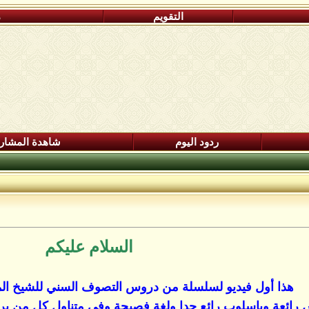
التقويم
م
ردود اليوم
شاهدة المشار
السلام عليكم
هذا أول فيديو لسلسلة من دروس التصوف السني للشيخ المغ
رائعة وباسلوب رائع جدا ولغة فصيحة وفي متناول كل من يري