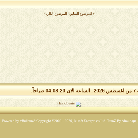
«
الموضوع السابق
|
الموضوع التالي
»
 صباحاً.
Powered by vBulletin® Copyright ©2000 - 2026, Jelsoft Enterprises Ltd.
TranZ By Almuhajir