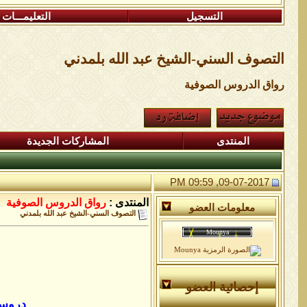
التسجيل
التعليمـــات
التصوف السني-الشيخ عبد الله بلمدني
رواق الدروس الصوفية
المنتدى
المشاركات الجديدة
09-07-2017, 09:59 PM
المنتدى :
رواق الدروس الصوفية
معلومات العضو
التصوف السني-الشيخ عبد الله بلمدني
إحصائية العضو
دروس 