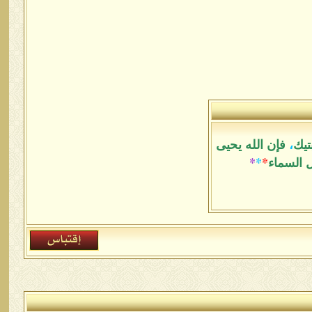
تيك
،
فإن الله يحيى
ل السماء
*
*
*