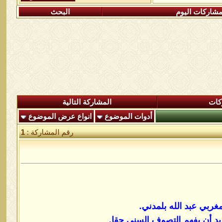
شاركات اليوم
البحث
كات
المشاركة التالية
أدوات الموضوع
انواع عرض الموضوع
رقم المشاركة :
1
ربي عبد الله بلمدني.
د أن يفهم التصوف السني حقا.