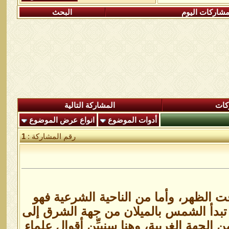
شاركات اليوم
البحث
كات
المشاركة التالية
أدوات الموضوع
انواع عرض الموضوع
رقم المشاركة :
1
ت الظهر، وأما من الناحية الشرعية فهو
 تبدأ الشمس بالميلان من جهة الشرق إلى
لجهة الغربية، وهنا سنبيِّن أقوال علماء