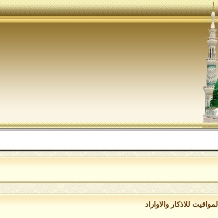
ال
مواقيت للاذكار والاواراد