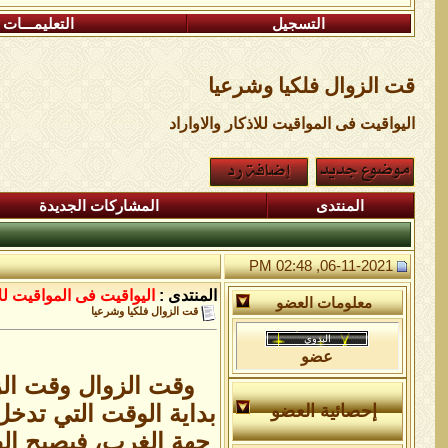
التسجيل
التعليمـــات
قت الزوال فلكيا وشرعيا
اليواقيت فى المواقيت للاذكار والاواراد
المنتدى
المشاركات الجديدة
06-11-2021, 02:48 PM
المنتدى :
اليواقيت فى المواقيت للا
معلومات العضو
قت الزوال فلكيا وشرعيا
عضو
وقت الزوال وقت الزو
بداية الوقت التي تدخل
إحصائية العضو
جهة الغرب، فيصبح الظل