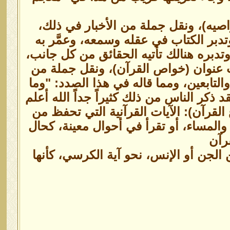
صيه)، ونقل جملة من الأخبار في ذلك،
 وتدبر الكتاب في عقله وسمعه، وعمَّر به
تدبره هنالك تأتيه الحقائق من كل جانب،
 عنوان (خواص القرآن)، ونقل جملة من
تابعين، ومما قاله في هذا الصدد: "وما
 ذكر الناس من ذلك كثيراً جداً الله أعلم
قرآن): الآيات القرآنية التي تحفظ من
المساء، أو تقرأ في أحوال معينة، كحال
رآن
 الجن أو الإنس، نحو آية الكرسي، كأنها