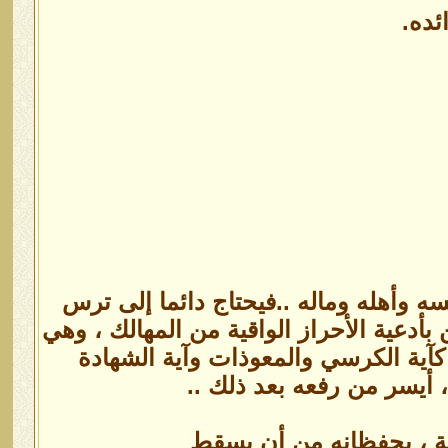
ئده.
ه وأهله وماله ..فيحتاج دائما إلى ترس
بأدعية الأحراز الواقية من المهالك ، وهي
 كآية الكرسي والمعوذات وآية الشهادة
، أيسر من رفعه بعد ذلك ..
ية ، يحفظانه من أن يسقط