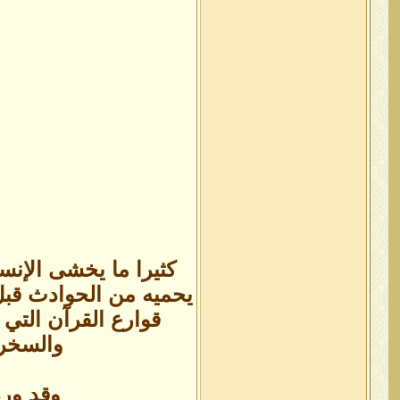
كثيرا ما يخشى الإنس
يحميه من الحوادث قبل و
قوارع القرآن التي 
والسخرة
وقد ورد