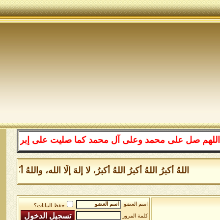
على محمد وعلى آل محمد كما صليت على إبراهيم وعلى آل إبرا
اللهُ أكبرُ اللهُ أكبرُ اللهُ أكبرُ، لا إلهَ إلَّا الله، واللهُ أكب
اسم العضو
حفظ البيانات؟
كلمة المرور