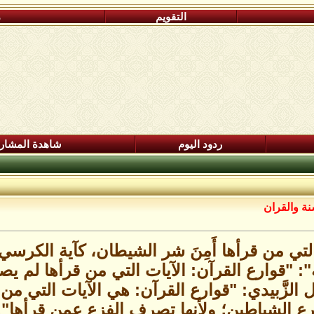
التقويم
م
ردود اليوم
شاهدة المشار
نة والقران
التي من قرأها أَمِنَ شر الشيطان، كآية الكرسي
 "قوارع القرآن: الآيات التي من قرأها لم يصب
ال الزَّبيدي: "قوارع القرآن: هي الآيات التي 
قرع الشياطين؛ ولأنها تصرف الفزع عمن قرأها"