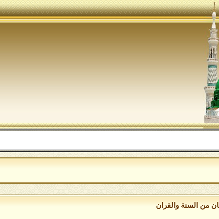
اللهم صل 
ان من السنة والقران