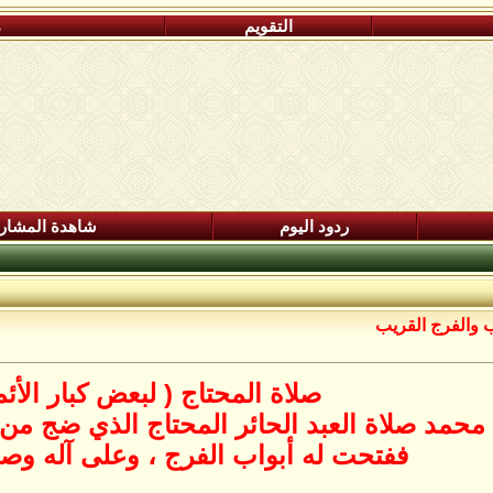
التقويم
م
ردود اليوم
شاهدة المشار
ب والفرج القريب
صلاة المحتاج ( لبعض كبار الأئم
محمد صلاة العبد الحائر المحتاج الذي ضج من 
ففتحت له أبواب الفرج ، وعلى آله وص