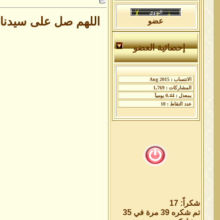
اللهم صل على سيدنا 
عضو
إحصائية العضو
شكراً: 17
تم شكره 39 مرة في 35