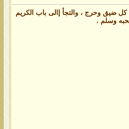
كل ضيق وحرج ، والتجأ إالى باب الكريم
حبه وسلم .