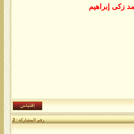
د زكى إبراهيم
رقم المشاركة :
2