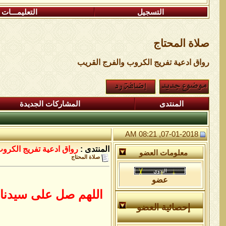
التسجيل
التعليمـــات
صلاة المحتاج
رواق ادعية تفريج الكروب والفرج القريب
المنتدى
المشاركات الجديدة
07-01-2018, 08:21 AM
المنتدى :
رواق ادعية تفريج الكرو
معلومات العضو
صلاة المحتاج
عضو
اللهم صل على سيدنا 
إحصائية العضو