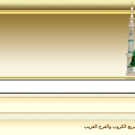
الل
فريج الكروب والفرج القريب