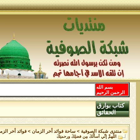
بسم الله
الرحمن الرحيم
كتاب بوارق
الحقائق
منتدى شبكة الصوفية
>
ساحة فوائد أخر الزمان
>
فوائد أخر الزم
اللَّهمَّ إنِّي أسألُكَ مِن فضلِكَ ورحمتِكَ