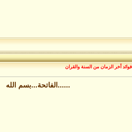
فوائد أخر الزمان من السنة والقران
......الفاتحة...بسم الله