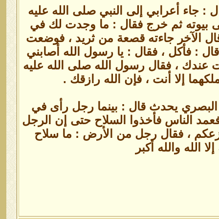
ل : جاء أعرابي إلى النبي صلى الله عليه
ى بيوته ثم خرج فقال : ما وجدت لك في
وقال الآخر جاءته قصعة من ثريد ، فوضعت
ال : فأكل ، فقال : يا رسول الله أصابني
ت عندك ، فقال رسول الله صلى الله عليه
هما إلا أنت ، فإن الله رازقك .
ن البصري يحدث قال : بينما رجل رأى في
، فعمد الناس فأخذوا السلاح حتى إن الرجل
فزعكم ، فقال رجل من الأرض : ما سلاح
لا الله والله أكبر