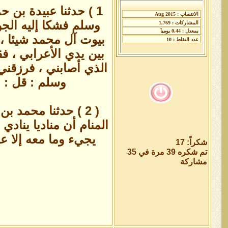
1 ) حدثنا عبيدة بن 
وسلم فشكا إليه الجو
بيوت آل محمد شيئا ، 
بين يدي الأعرابي ، ف
الذي أصابني ، فرزقني
وسلم : قل : ا
( 2 ) حدثنا محمد
المنام أن مناديا يناد
يجيء وما معه إلا ع
شكراً: 17
تم شكره 39 مرة في 35
مشاركة