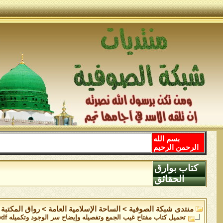
بسم الله
الرحمن الرحيم
كتاب بوارق
الحقائق
منتدى شبكة الصوفية
>
الساحة اﻹسلامية العامة
>
رواق المكتبة
تحميل كتاب مفتاح غيب الجمع وتفصيله وإيضاح سر الوجود وتكميله pdf مجاناً تأليف ص