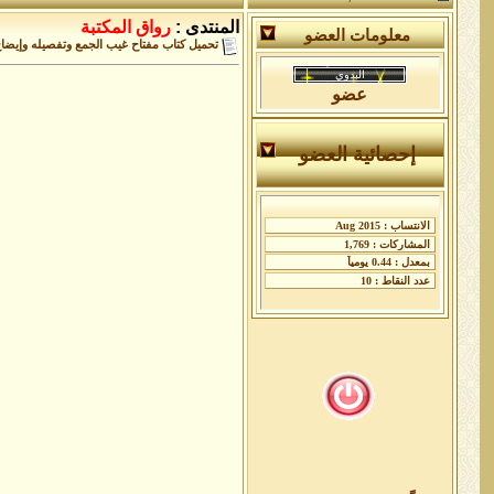
المنتدى :
رواق المكتبة
معلومات العضو
تحميل كتاب مفتاح غيب الجمع وتفصيله وإيضاح سر الوجود و
عضو
إحصائية العضو