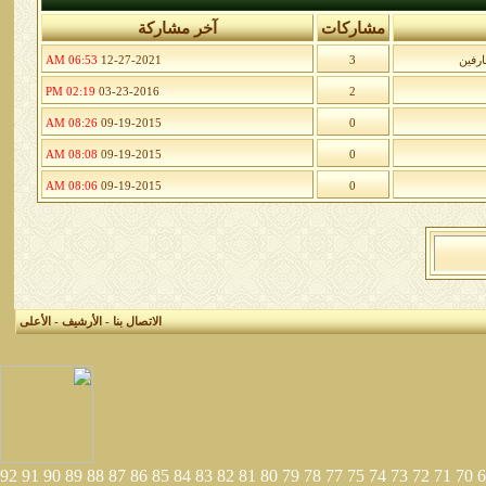
مشاركات
آخر مشاركة
ارفين
3
12-27-2021
06:53 AM
02:19 PM
03-23-2016
2
08:26 AM
09-19-2015
0
08:08 AM
09-19-2015
0
08:06 AM
09-19-2015
0
الاتصال بنا
-
الأرشيف
-
الأعلى
92
91
90
89
88
87
86
85
84
83
82
81
80
79
78
77
75
74
73
72
71
70
6