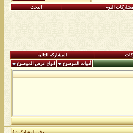
شاركات اليوم
البحث
كات
المشاركة التالية
أدوات الموضوع
انواع عرض الموضوع
رقم المشاركة :
1