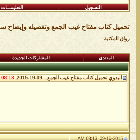
التسجيل
التعليمـــات
تحميل كتاب مفتاح غيب الجمع وتفصيله وإيضاح سر الوجود وتكميل
رواق المكتبة
المنتدى
المشاركات الجديدة
البدوي
تحميل كتاب مفتاح غيب الجمع...
09-19-2015,
08:13 AM
09-19-2015, 08:13 AM