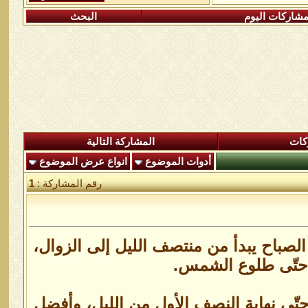
شاركات اليوم
البحث
كات
المشاركة التالية
أدوات الموضوع
انواع عرض الموضوع
رقم المشاركة :
1
الصباح يبدأ من منتصف الليل إلى الزوال،
 حتّى طلوع الشمس.
ى نهاية النصف الأول من الليل، وأفضل