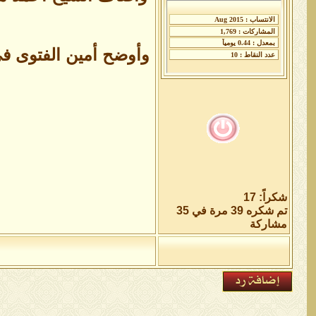
وأوضح أمين الفتوى فى
شكراً: 17
تم شكره 39 مرة في 35
مشاركة