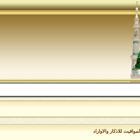
مواقيت للاذكار والاواراد