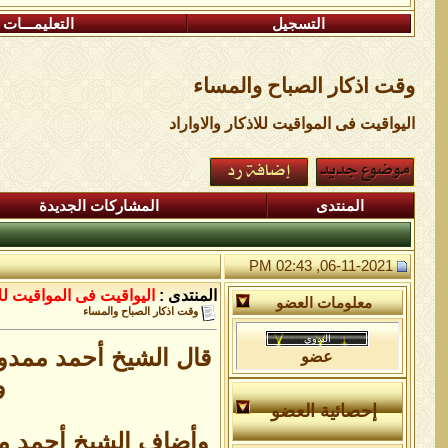
التسجيل
التعليمـــات
وقت اذكار الصباح والمساء
اليواقيت فى المواقيت للاذكار والاواراد
المنتدى
المشاركات الجديدة
06-11-2021, 02:43 PM
المنتدى :
اليواقيت فى المواقيت للا
معلومات العضو
وقت اذكار الصباح والمساء
قال الشيخ أحمد ممدوح،
عضو
و
إحصائية العضو
وأضاف الشيخ أحمد مم