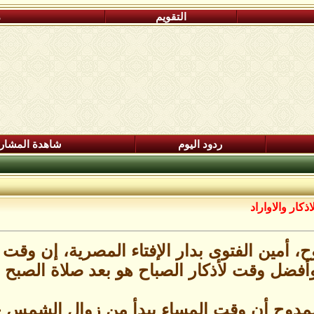
التقويم
م
ردود اليوم
شاهدة المشار
ذكار والاواراد
 أمين الفتوى بدار الإفتاء المصرية، إن وقت 
أفضل وقت لأذكار الصباح هو بعد صلاة الصبح
دوح أن وقت المساء يبدأ من زوال الشمس حتّ