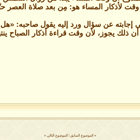
وقت لأذكار المساء هو: مِن بعد صلاة العصر 
 إجابته عن سؤال ورد إليه يقول صاحبه: «هل 
أن ذلك يجوز، لأن وقت قراءة أذكار الصباح ي
«
الموضوع السابق
|
الموضوع التالي
»