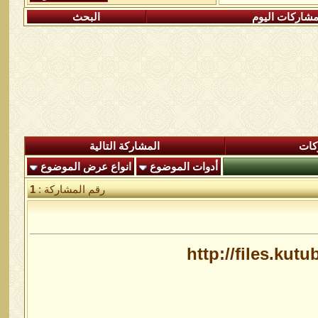
شاركات اليوم
البحث
كات
المشاركة التالية
أدوات الموضوع
انواع عرض الموضوع
رقم المشاركة :
1
http://files.ku