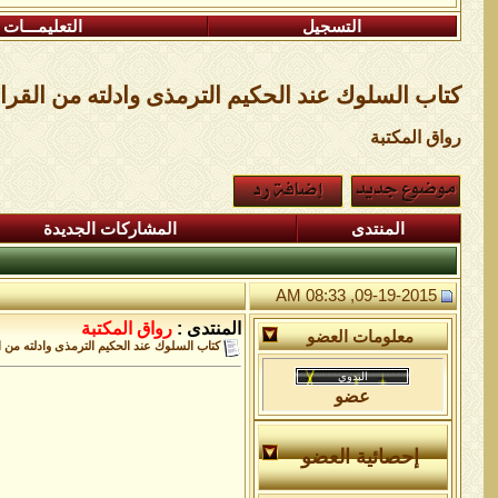
التسجيل
التعليمـــات
كتاب السلوك عند الحكيم الترمذى وادلته من القرا
رواق المكتبة
المنتدى
المشاركات الجديدة
09-19-2015, 08:33 AM
المنتدى :
رواق المكتبة
معلومات العضو
كتاب السلوك عند الحكيم الترمذى وادلته من ا
عضو
إحصائية العضو