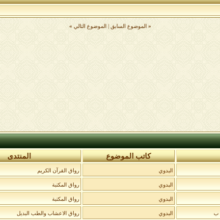
«
الموضوع السابق
|
الموضوع التالي
»
كاتب الموضوع
المنتدى
البدوي
رواق القرآن الكريم
البدوي
رواق المكتبة
البدوي
رواق المكتبة
 ب
البدوي
رواق الاعشاب والطب البديل