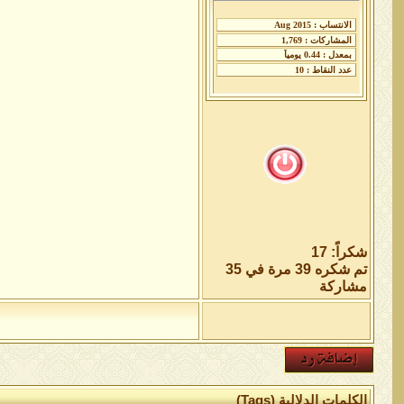
شكراً: 17
تم شكره 39 مرة في 35
مشاركة
الكلمات الدلالية (Tags)