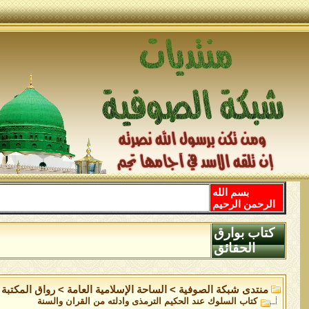
بسم الله
الرحمن الرحيم
كتاب بوارق
الحقائق
منتدى شبكة الصوفية
>
الساحة اﻹسلامية العامة
>
رواق المكتبة
كتاب السلوك عند الحكيم الترمذى وادلته من القران والسنة