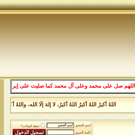
على محمد وعلى آل محمد كما صليت على إبراهيم وعلى آل إبرا
اللهُ أكبرُ اللهُ أكبرُ اللهُ أكبرُ، لا إلهَ إلَّا الله، واللهُ أكب
اسم العضو
حفظ البيانات؟
كلمة المرور