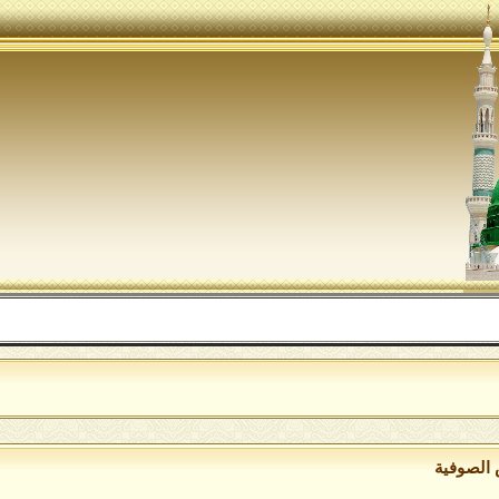
اللهم صل 
 الصوفية