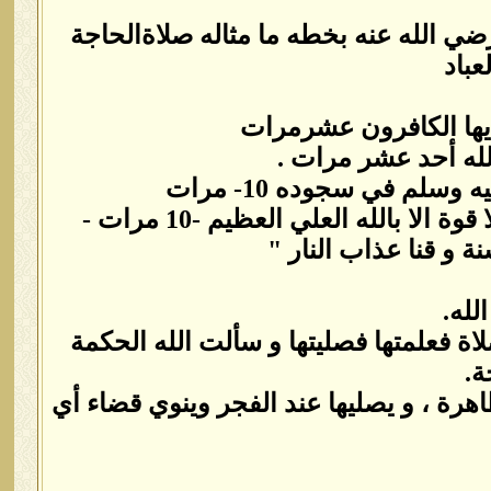
ي الله عنه بخطه ما مثاله صلاةالحاجة
باد
 أيها الكافرون عشرمرات
الله أحد عشر مرات .
لم في سجوده 10- مرات
لا بالله العلي العظيم -10 مرات -
ة و قنا عذاب النار "
لله.
لاة فعلمتها فصليتها و سألت الله الحكمة
ة.
طاهرة ، و يصليها عند الفجر وينوي قضاء أي