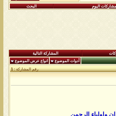
شاركات اليوم
البحث
كات
المشاركة التالية
أدوات الموضوع
انواع عرض الموضوع
رقم المشاركة :
1
ان واولياء الرحمن