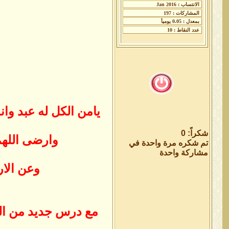
يامن الكل له عبد وا
شكراً: 0
وارضى اللهم
تم شكره مرة واحدة في
مشاركة واحدة
وعن الار
مع درس جديد من الد