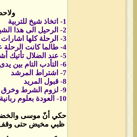
ولاح
1- اتخاذ شيخ للتربية
2- الرحيل الى هذا الشيخ لطلب علومه
3- الرحلة كلها اشارات ورموز وليست سهلة او معتادة
4- طالما كانت الرحلة على الطريق المستقيم الله يعينك عليها
5- عند الضلال تأتيك أشارة الجهد
6- التأدب التام بين يدى مرشدك
7- اشتراط المرشد
8- قبول المريد
9- لزوم الشرط وخرق العهد يوجب نفاذ الشرط
10- العودة بعلوم ربانية ظاهرة وباطنية
حكي أنّ موسى والخضر 
ظبي مخيض حتى وقف بين