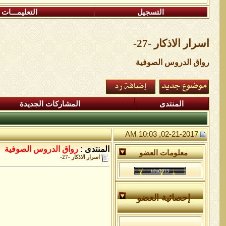
التسجيل
التعليمـــات
اسرار الاذكار -27-
رواق الدروس الصوفية
المنتدى
المشاركات الجديدة
02-21-2017, 10:03 AM
المنتدى :
رواق الدروس الصوفية
معلومات العضو
اسرار الاذكار -27-
إحصائية العضو