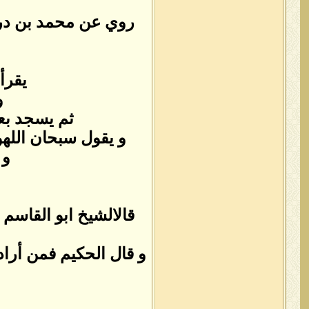
روي عن محمد بن درس
يقرأ
و
ثم يسجد بعد
و يقول سبحان اللهو الح
و 
قالالشيخ ابو القاسم 
و قال الحكيم فمن أراد 