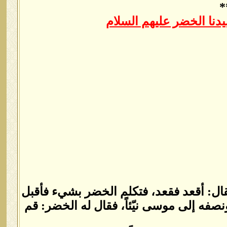
*
نا الخضر عليهم السلام
ل: أقعد فقعد، فتكلم الخضر بشيء فأقبل
فه إلى موسى نيّئاً، فقال له الخضر: قم