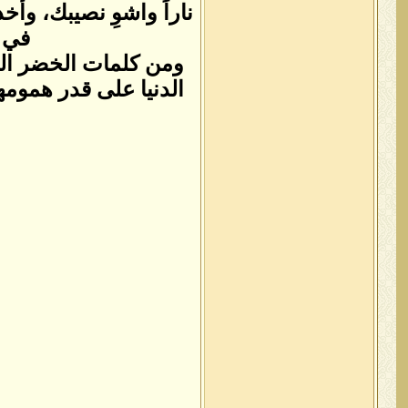
ناراً واشوِ نصيبك، وأخ
في ا
ومن كلمات الخضر الت
الدنيا على قدر هموم
ا