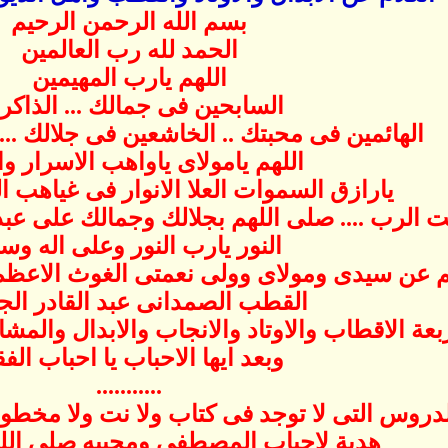
بسم الله الرحمن الرحيم
الحمد لله رب العالمين
اللهم يارب المهيمين
السابحين فى جمالك ... الذاكر
الهائمين فى محبتك .. الخاشعين فى جلالك ...
اللهم يامولاى ياواهب الاسرار وا
يارازق السموات العلا الانوار فى غياهب ا
نت الرب .... صلى اللهم بجلالك وجمالك على عب
النور يارب النور وعلى اله وس
 عن سيدى ومولاى وولى نعمتى الغوث الاعظم
القطب الصمدانى عبد القادر الجي
بعة الاقطاب والاوتاد والانجاب والابدال والمشا
وبعد ايها الاحباب يا احباب الفق
...........
روس التى لا توجد فى كتاب ولا نت ولا مخطوط
هدية لاحباب المصطفى ومحبيه صلى الله