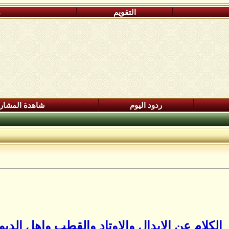
التقويم
م
ردود اليوم
شاهدة المشار
الكلام عن الابدال والاوتاد والقطب واهل الديو