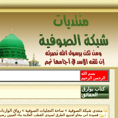
بسم الله
الرحمن الرحيم
كتاب بوارق
الحقائق
منتدى شبكة الصوفية
>
ساحة التجليات الصوفية
>
رواق الواردا
قصيدة انى مخاو لجميع الطرق لسيدى القطب العلامة ماء العينين رضى 