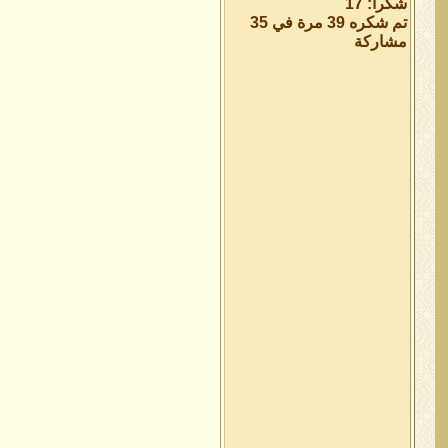
شكراً: 17
تم شكره 39 مرة في 35
مشاركة