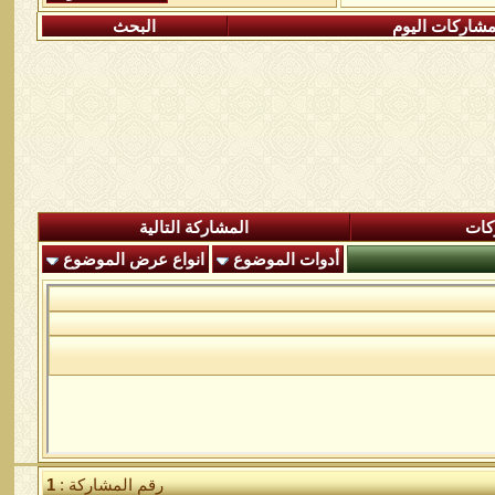
شاركات اليوم
البحث
كات
المشاركة التالية
أدوات الموضوع
انواع عرض الموضوع
رقم المشاركة :
1