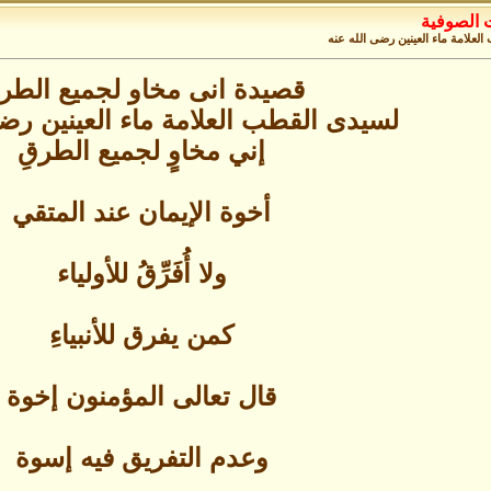
ت الصوفية
علامة ماء العينين رضى الله عنه
قصيدة انى مخاو لجميع الطر
لسيدى القطب العلامة ماء العينين رضى
إني مخاوٍ لجميع الطرقِ
أخوة الإيمان عند المتقي
ولا أُفَرِّقُ للأولياء
كمن يفرق للأنبياءِ
قال تعالى المؤمنون إخوة
وعدم التفريق فيه إسوة