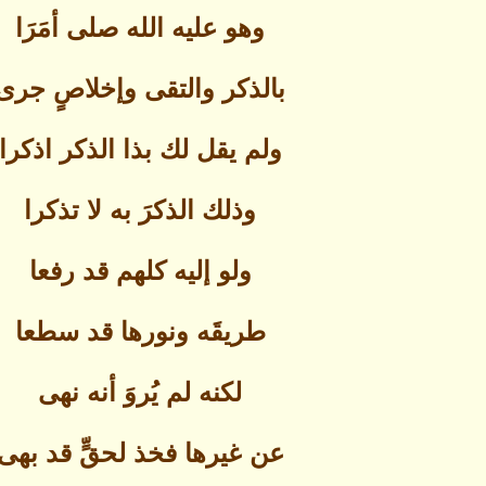
وهو عليه الله صلى أمَرَا
بالذكر والتقى وإخلاصٍ جرى
ولم يقل لك بذا الذكر اذكرا
وذلك الذكرَ به لا تذكرا
ولو إليه كلهم قد رفعا
طريقَه ونورها قد سطعا
لكنه لم يُروَ أنه نهى
عن غيرها فخذ لحقٍّ قد بهى