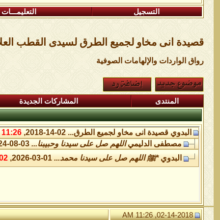
التسجيل
التعليمـــات
قصيدة انى مخاو لجميع الطرق لسيدى القطب العلام
رواق الواردات واﻹلهامات الصوفية
المنتدى
المشاركات الجديدة
البدوي
قصيدة انى مخاو لجميع الطرق...
02-14-2018,
11:26 AM
مصطفى الدليمي
اللهم صل على سيدنا وحبيبنا...
03-08-2024,
البدوي
*ﷺ اللهم صل على سيدنا محمد...
01-03-2026,
2 AM
02-14-2018, 11:26 AM