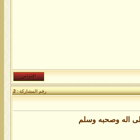
رقم المشاركة :
2
لى اله وصحبه وسلم