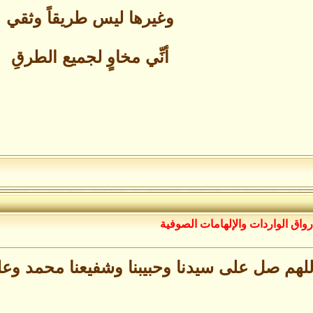
وغيرها ليس طريقاً وثقي
أنِّي مخاوٍ لجميع الطرقِ
رواق الواردات واﻹلهامات الصوفية
للهم صل على سيدنا وحبيبنا وشفيعنا محمد وع