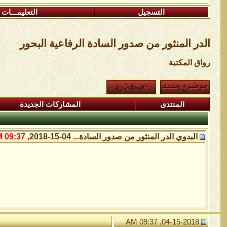
التسجيل
التعليمـــات
الدر المنثور من صدور السادة الرفاعية البحور
رواق المكتبة
المنتدى
المشاركات الجديدة
البدوي
الدر المنثور من صدور السادة...
04-15-2018,
09:37 AM
04-15-2018, 09:37 AM