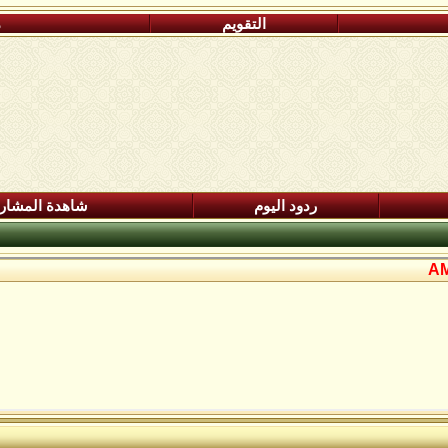
التقويم
م
ردود اليوم
شاهدة المشار