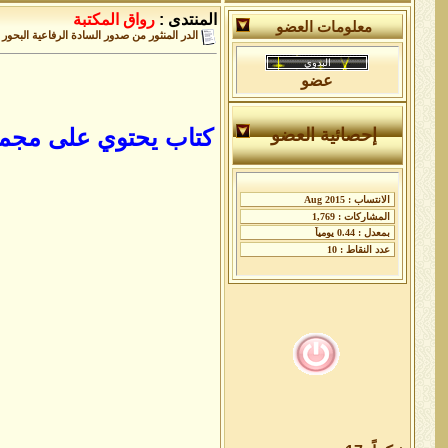
المنتدى :
رواق المكتبة
معلومات العضو
الدر المنثور من صدور السادة الرفاعية البحور
عضو
كتاب يحتوي على مجموعة
إحصائية العضو