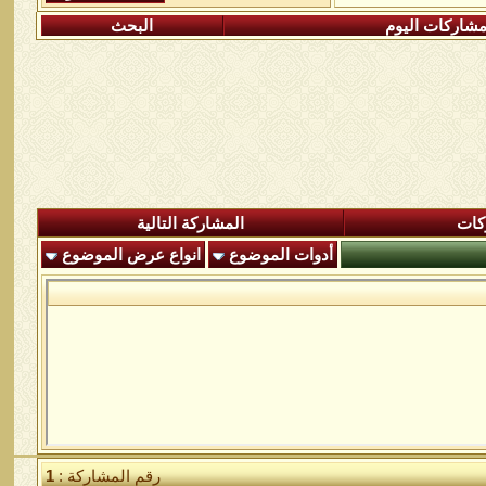
شاركات اليوم
البحث
كات
المشاركة التالية
أدوات الموضوع
انواع عرض الموضوع
رقم المشاركة :
1