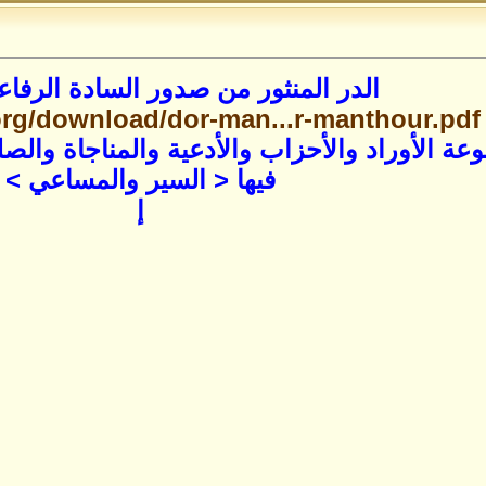
الدر المنثور من صدور السادة الرفاعي
.org/download/dor-man...r-manthour.pdf
 الأوراد والأحزاب والأدعية والمناجاة والصلوا
فيها < السير والمساعي >
إ