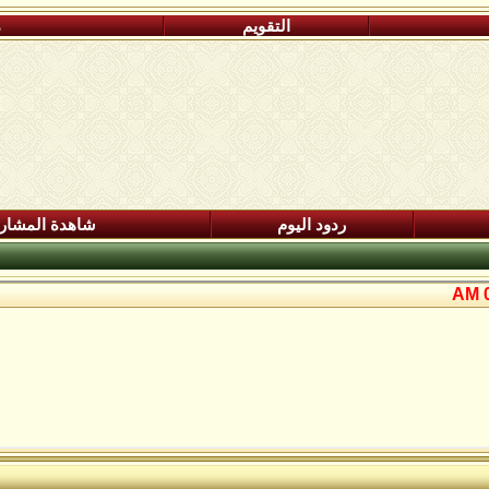
التقويم
م
ردود اليوم
شاهدة المشار
0