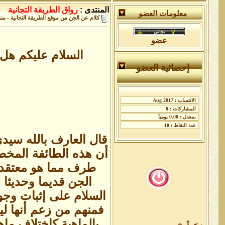
المنتدى :
رواق الطريقة التجانية
معلومات العضو
كلام عن الجن من موقع الطريقة التجانية - من
عضو
السلام عليكم هل
إحصائية العضو
أن هذه الطائفة المخص
طرف مما هو معتقد أ
الجن قديما وحديثا 
السلام على إثبات وجو
فمنهم من زعم أنها لي
بالماهية كاختلاف ما