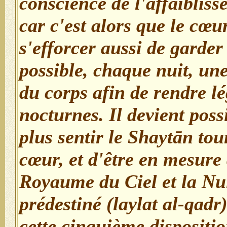
conscience de l'affaibliss
car c'est alors que le cœur
s'efforcer aussi de garder
possible, chaque nuit, une
du corps afin de rendre l
nocturnes. Il devient possi
plus sentir le Shaytān to
cœur, et d'être en mesure 
Royaume du Ciel et la Nui
prédestiné (laylat al-qadr
cette cinquième dispositio