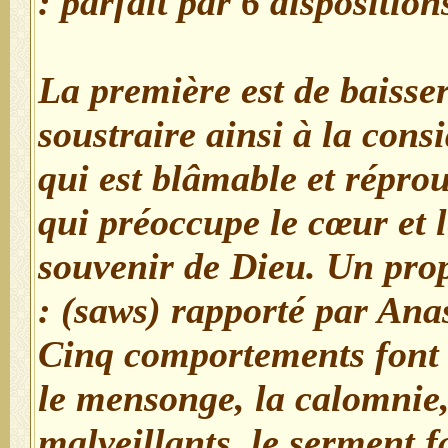
parfait par 6 dispositions 
- La première est de baisse
soustraire ainsi à la cons
qui est blâmable et réprou
qui préoccupe le cœur et l
souvenir de Dieu. Un pro
(saws) rapporté par Anas
« Cinq comportements font
le mensonge, la calomnie,
malveillants, le serment fa