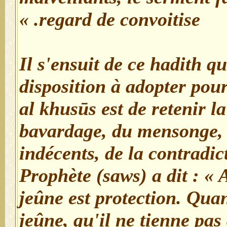
regard de convoitise. »
- Il s'ensuit de ce hadith 
disposition à adopter pour
al khusūs est de retenir l
bavardage, du mensonge, 
indécents, de la contradict
Prophète (saws) a dit : « 
jeûne est protection. Qua
jeûne, qu'il ne tienne pas