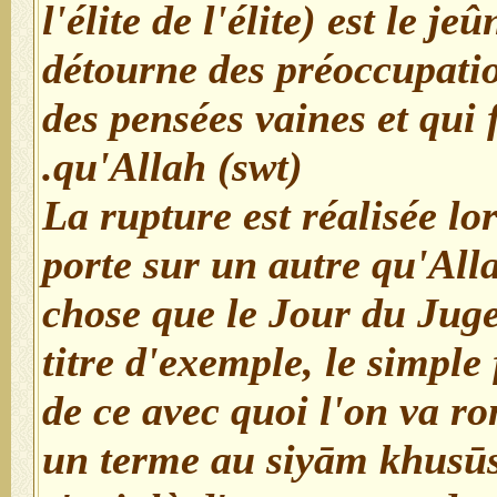
l'élite de l'élite) est le j
détourne des préoccupati
des pensées vaines et qui f
qu'Allah (swt).
La rupture est réalisée lo
porte sur un autre qu'All
chose que le Jour du Jug
titre d'exemple, le simple 
de ce avec quoi l'on va r
un terme au siyām khusūs 