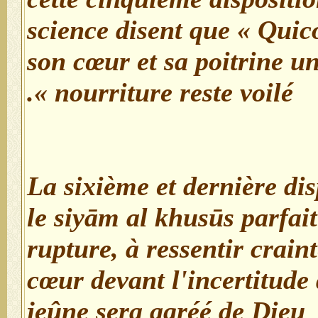
science disent que « Qui
son cœur et sa poitrine un
nourriture reste voilé ».
- La sixième et dernière di
le siyām al khusūs parfait
rupture, à ressentir craint
cœur devant l'incertitude 
jeûne sera agréé de Dieu