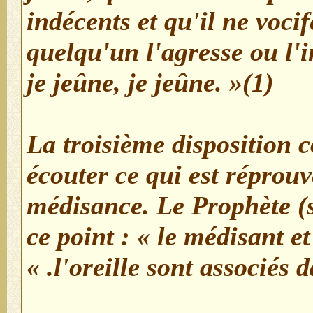
indécents et qu'il ne vocif
quelqu'un l'agresse ou l'in
je jeûne, je jeûne. »(1)
- La troisième disposition 
écouter ce qui est réprou
médisance. Le Prophète (s
ce point : « le médisant et
l'oreille sont associés da