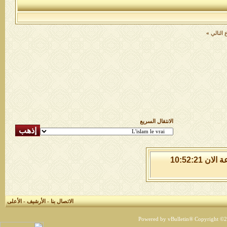
التالي
»
الانتقال السريع
السبت 8 من اغسطس 2026 , الساعة الان 10:52:22
الاتصال بنا
-
الأرشيف
-
الأعلى
Powered by vBulletin® Copyright ©200