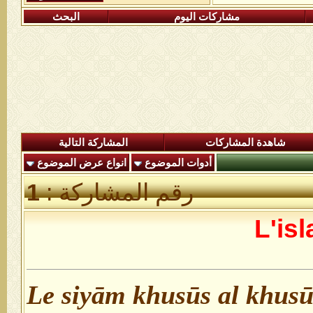
مشاركات اليوم
البحث
شاهدة المشاركات
المشاركة التالية
أدوات الموضوع
انواع عرض الموضوع
رقم المشاركة :
1
L'isl
Le siyām khusūs al khusūs