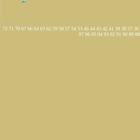
72
71
70
67
66
64
63
62
59
58
57
54
53
46
44
43
42
41
39
38
37
36
97
96
95
94
93
92
91
90
89
88