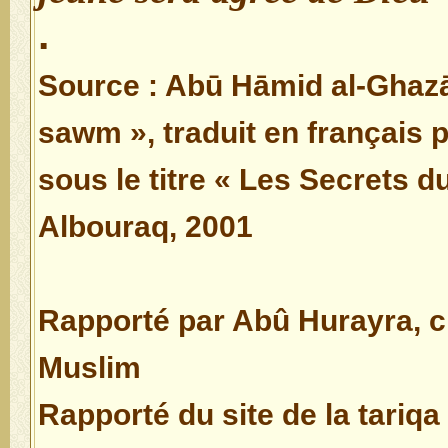
.
Source : Abū Hāmid al-Ghazālī
sawm », traduit en français 
sous le titre « Les Secrets d
Albouraq, 2001
(1) Rapporté par Abû Hurayra, 
Muslim
Rapporté du site de la tariq