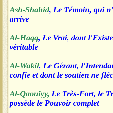
Ash-Shahid
, Le Témoin, qui n'
arrive
Al-Haqq
, Le Vrai, dont l'Existe
véritable
Al-Wakil
, Le Gérant, l'Intenda
confie et dont le soutien ne flé
Al-Qaouiyy,
Le Très-Fort, le Tr
possède le Pouvoir complet