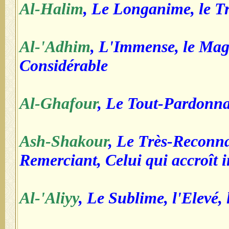
Al-Halim
, Le Longanime, le T
Al-'Adhim
, L'Immense, le Magn
Considérable
Al-Ghafour
, Le Tout-Pardonn
Ash-Shakour
, Le Très-Reconna
Remerciant, Celui qui accroît 
Al-'Aliyy
, Le Sublime, l'Elevé,