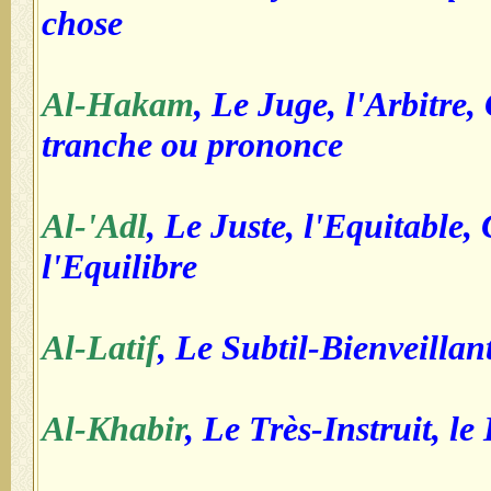
chose
Al-Hakam
, Le Juge, l'Arbitre,
tranche ou prononce
Al-'Adl
, Le Juste, l'Equitable, 
l'Equilibre
Al-Latif
, Le Subtil-Bienveillan
Al-Khabir
, Le Très-Instruit, l