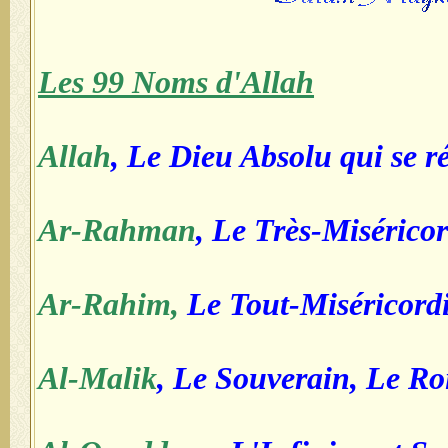
Les 99 Noms d'Allah
Allah
, Le Dieu Absolu qui se r
Ar-Rahman
, Le Très-Misérico
Ar-Rahim,
Le Tout-Miséricord
Al-Malik
, Le Souverain, Le Ro