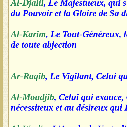
Al-Djalil
, Le Majestueux, qui s
du Pouvoir et la Gloire de Sa d
Al-Karim
, Le Tout-Généreux, 
de toute abjection
Ar-Raqib
, Le Vigilant, Celui q
Al-Moudjib
, Celui qui exauce,
nécessiteux et au désireux qui 