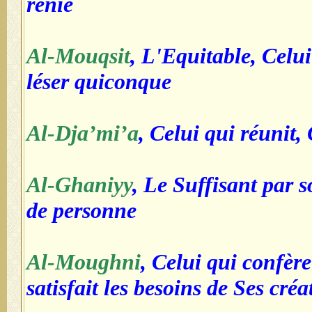
renié
Al-Mouqsit
, L'Equitable, Celui
léser quiconque
Al-Dja’mi’a
, Celui qui réunit,
Al-Ghaniyy
, Le Suffisant par s
de personne
Al-Moughni
, Celui qui confère
satisfait les besoins de Ses créa