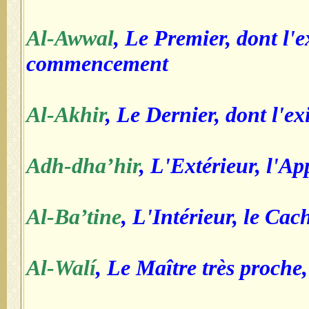
Al-Awwal
, Le Premier, dont l'e
commencement
Al-Akhir
, Le Dernier, dont l'ex
Adh-dha’hir
, L'Extérieur, l'A
Al-Ba’tine
, L'Intérieur, le Cac
Al-Walí
, Le Maître très proche,