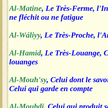
Al-Matine
, Le Très-Ferme, l'I
ne fléchit ou ne fatigue
Al-Wáliyy
, Le Très-Proche, l'A
Al-Hamid
, Le Très-Louange, C
louanges
Al-Mouh'sy
, Celui dont le savo
Celui qui garde en compte
Al-Moubdi
, Celui qui produit 