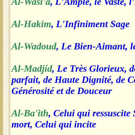
Al-Wasi'a
, L'Ample, le Vaste, 
Al-Hakim
, L'Infiniment Sage
Al-Wadoud
, Le Bien-Aimant, 
Al-Madjíd
, Le Très Glorieux, 
parfait, de Haute Dignité, de 
Générosité et de Douceur
Al-Ba'ith
, Celui qui ressuscite 
mort, Celui qui incite