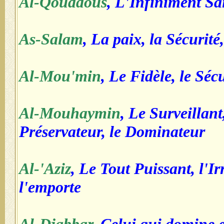
Al-Qouddous
, L'Infiniment Sa
As-Salam
, La paix, la Sécurité,
Al-Mou'min
, Le Fidèle, le Séc
Al-Mouhaymin
, Le Surveillant
Préservateur, le Dominateur
Al-'Aziz
, Le Tout Puissant, l'Ir
l'emporte