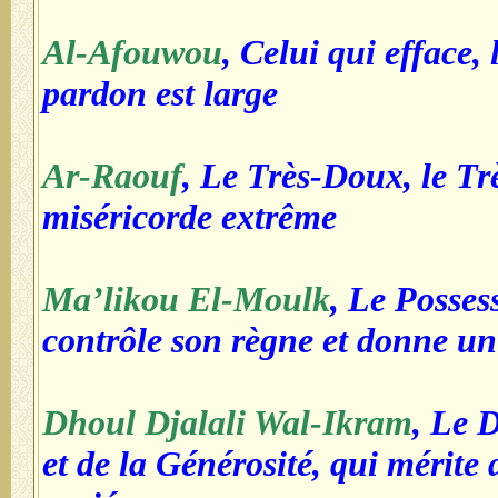
Al-Afouwou
, Celui qui efface,
pardon est large
Ar-Raouf
, Le Très-Doux, le Trè
miséricorde extrême
Ma’likou El-Moulk
, Le Posse
contrôle son règne et donne un 
Dhoul Djalali Wal-Ikram
, Le 
et de la Générosité, qui mérite 