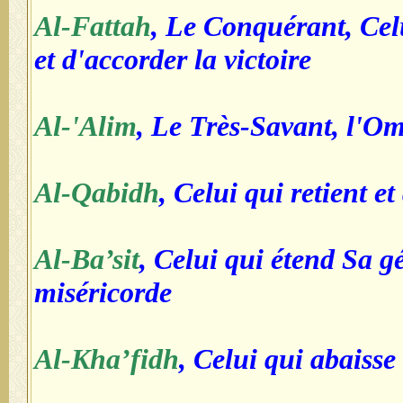
Al-Fattah
, Le Conquérant, Celu
et d'accorder la victoire
Al-'Alim
, Le Très-Savant, l'Om
Al-Qabidh
, Celui qui retient et
Al-Ba’sit
, Celui qui étend Sa g
miséricorde
Al-Kha’fidh
, Celui qui abaisse