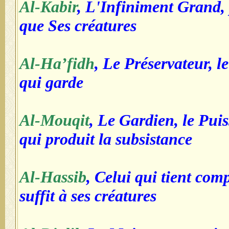
Al-Kabir
, L'Infiniment Grand, 
que Ses créatures
Al-Ha’fidh
, Le Préservateur, l
qui garde
Al-Mouqit
, Le Gardien, le Pui
qui produit la subsistance
Al-Hassib
, Celui qui tient comp
suffit à ses créatures