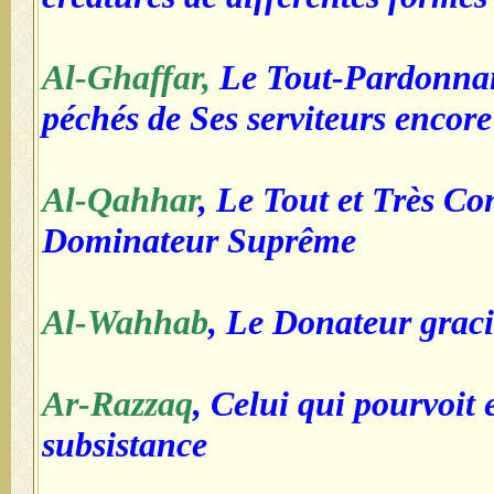
Al-Ghaffar,
Le Tout-Pardonnant
péchés de Ses serviteurs encore
Al-Qahhar
, Le Tout et Très Co
Dominateur Suprême
Al-Wahhab
, Le Donateur grac
Ar-Razzaq
, Celui qui pourvoit 
subsistance