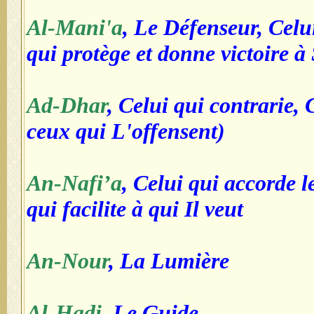
Al-Mani'a
, Le Défenseur, Celu
qui protège et donne victoire à
Ad-Dhar
, Celui qui contrarie, 
ceux qui L'offensent)
An-Nafi’a
, Celui qui accorde le
qui facilite à qui Il veut
An-Nour
, La Lumière
Al-Hadi
, Le Guide