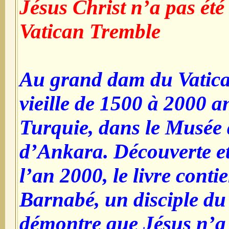
Jésus Christ n’a pas été
Vatican Tremble
Au grand dam du Vatica
vieille de 1500 à 2000 a
Turquie, dans le Musée
d’Ankara. Découverte et
l’an 2000, le livre conti
Barnabé, un disciple du 
démontre que Jésus n’a p