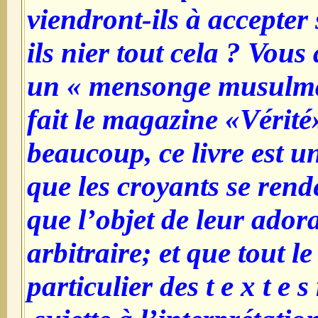
viendront-ils à accepter
ils nier tout cela ? Vous
un « mensonge musulma
fait le magazine «Vérit
beaucoup, ce livre est u
que les croyants se rend
que l’objet de leur adora
arbitraire; et que tout le 
particulier des t e x t e s