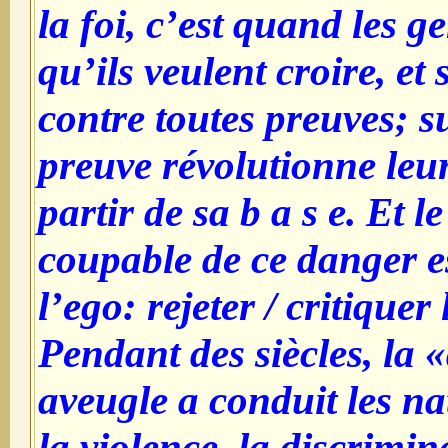
la foi, c’est quand les g
qu’ils veulent croire, et
contre toutes preuves; s
preuve révolutionne leu
partir de sa b a s e. Et l
coupable de ce danger es
l’ego: rejeter / critiquer
Pendant des siècles, la «
aveugle a conduit les na
la violence, la discrimin