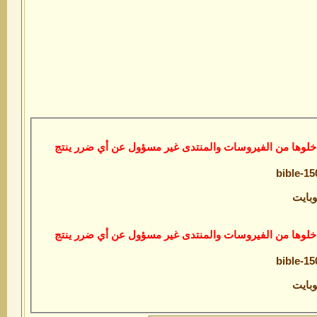
خلوها من الفيروسات والمنتدى غير مسؤول عن أي ضرر ينتج
bible-1‏
خلوها من الفيروسات والمنتدى غير مسؤول عن أي ضرر ينتج
bible-1‏