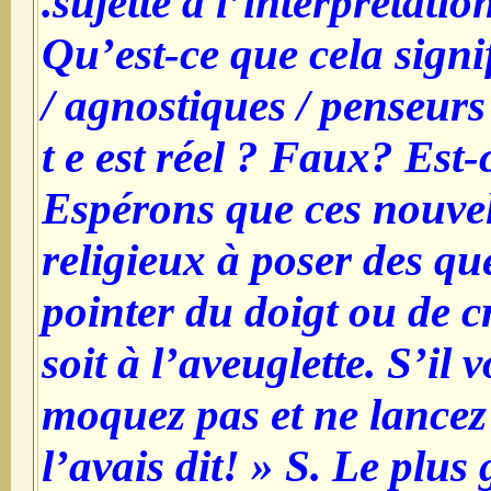
sujette à l’interprétation
Qu’est-ce que cela signi
/ agnostiques / penseurs 
t e est réel ? Faux? Est
Espérons que ces nouvell
religieux à poser des que
pointer du doigt ou de c
soit à l’aveuglette. S’il 
moquez pas et ne lancez
l’avais dit! » S. Le plu