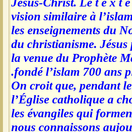
Jésus-Christ.
Le t e x t 
vision similaire à l’isla
les enseignements du N
du christianisme.
Jésus 
la venue du Prophète M
fondé l’islam 700 ans pl
On croit que, pendant le
l’Église catholique a ch
les évangiles qui formen
nous connaissons aujou