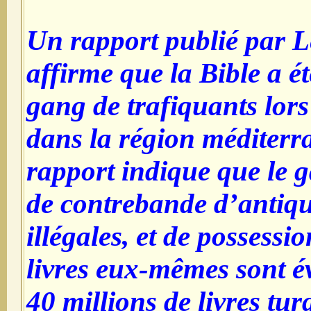
Un rapport publié par 
affirme que la Bible a ét
gang de trafiquants lor
dans la région méditerr
rapport indique que le 
de contrebande d’antiqui
illégales, et de possessi
livres eux-mêmes sont é
40 millions de livres tu