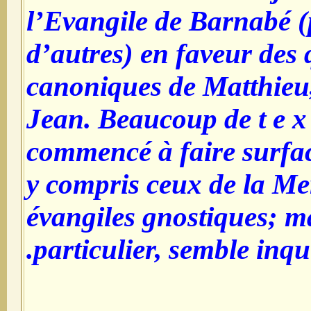
l’Evangile de Barnabé 
d’autres) en faveur des 
canoniques de Matthieu
Jean. Beaucoup de t e x 
commencé à faire surfac
y compris ceux de la Mer
évangiles gnostiques; ma
particulier, semble inqui