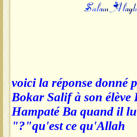
voici la réponse donné 
Bokar Salif à son élèv
Hampaté Ba quand il l
"qu'est ce qu'Allah?"