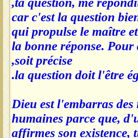
ta question, me répondit-
car c'est la question bie
qui propulse le maître et
la bonne réponse. Pour 
soit précise,
la question doit l'être é
Dieu est l'embarras des 
humaines parce que, d'un
affirmes son existence, 