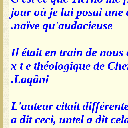
jour où je lui posai une
naïve qu'audacieuse.
Il était en train de nou
x t e théologique de Ch
Laqâni.
L'auteur citait différent
a dit ceci, untel a dit ce