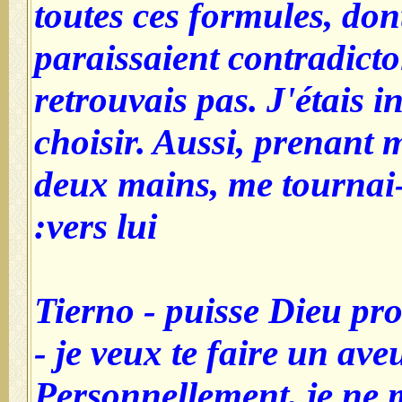
toutes ces formules, don
paraissaient contradicto
retrouvais pas. J'étais 
choisir. Aussi, prenant
deux mains, me tournai
vers lui:
- Tierno - puisse Dieu pr
- je veux te faire un ave
Personnellement, je ne 