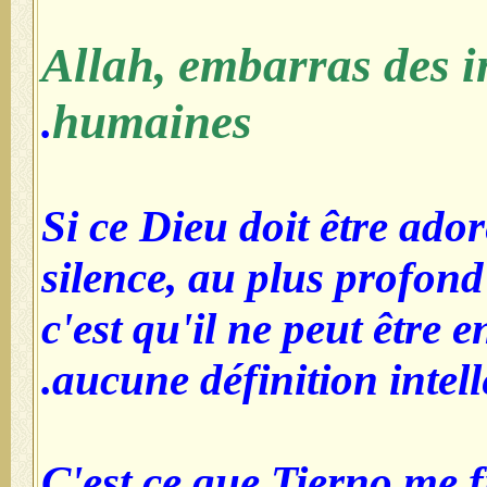
Allah, embarras des i
humaines
.
Si ce Dieu doit être ador
silence, au plus profon
c'est qu'il ne peut être
aucune définition intelle
C'est ce que Tierno me 