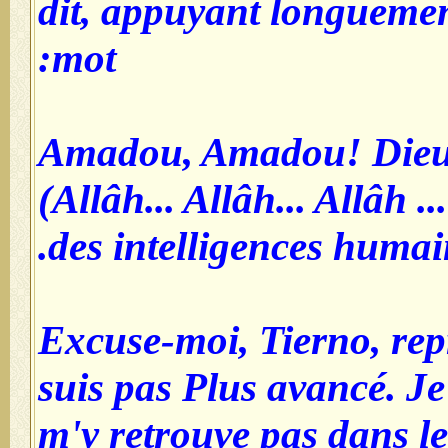
dit, appuyant longueme
mot:
- Amadou, Amadou! Dieu..
(Allâh... Allâh... Allâh ..
des intelligences humai
- Excuse-moi, Tierno, rep
suis pas Plus avancé. Je 
m'y retrouve pas dans le