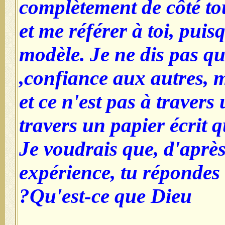
complètement de côté to
et me référer à toi, pui
modèle. Je ne dis pas qu
confiance aux autres, mai
et ce n'est pas à travers
travers un papier écrit q
Je voudrais que, d'après
expérience, tu répondes
Qu'est-ce que Dieu?