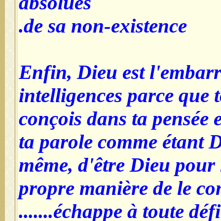
absolues
de sa non-existence.
Enfin, Dieu est l'embar
intelligences parce que 
conçois dans ta pensée e
ta parole comme étant Di
même, d'être Dieu pour n
propre manière de le con
échappe à toute définitio