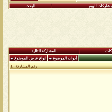
شاركات اليوم
البحث
كات
المشاركة التالية
أدوات الموضوع
انواع عرض الموضوع
رقم المشاركة :
1