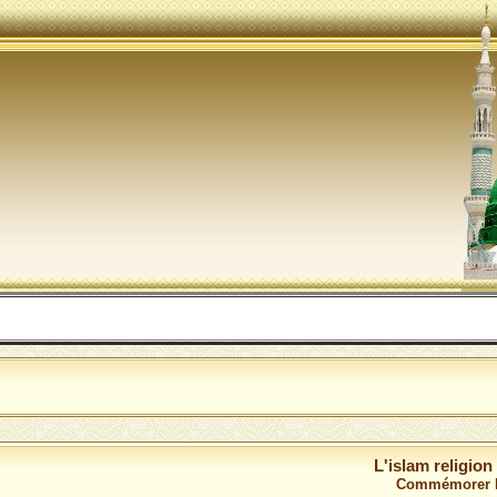
الل
L'islam religion
Commémorer la