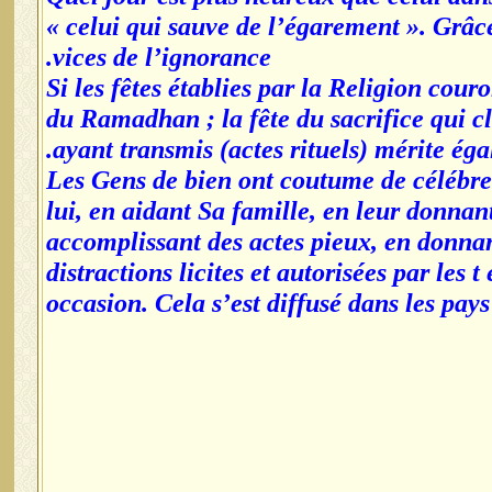
« celui qui sauve de l’égarement ». Grâce
vices de l’ignorance.
Si les fêtes établies par la Religion couro
du Ramadhan ; la fête du sacrifice qui cl
ayant transmis (actes rituels) mérite éga
Les Gens de bien ont coutume de célébrer
lui, en aidant Sa famille, en leur donnan
accomplissant des actes pieux, en donnan
distractions licites et autorisées par les 
occasion. Cela s’est diffusé dans les p