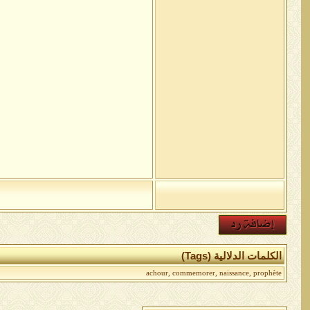
الكلمات الدلالية (Tags)
achour
,
commemorer
,
naissance
,
prophète