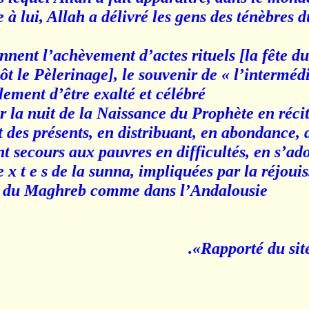
 à lui, Allah a délivré les gens des ténèbres 
nnent l’achèvement d’actes rituels [la fête du 
ôt le Pèlerinage], le souvenir de « l’interméd
lement d’être exalté et célébré.
 la nuit de la Naissance du Prophète en récit
t des présents, en distribuant, en abondance, 
t secours aux pauvres en difficultés, en s’a
t e x t e s de la sunna, impliquées par la réjoui
ays du Maghreb comme dans l’Andalousie
Rapporté du site