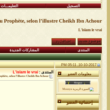
التسجيل
التعليمـــات
Prophète, selon l’illustre Cheikh Ibn Achour
L'islam le vrai
المنتدى
المشاركات الجديدة
10-10-2017, 05:11 PM
المنتدى :
L'islam le vrai
معلومات العضو
hète, selon l’illustre Cheikh Ibn Achour
إحصائية العضو