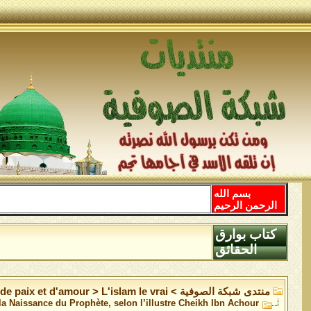
بسم الله
الرحمن الرحيم
كتاب بوارق
الحقائق
منتدى شبكة الصوفية
>
L'islam le vrai
>
 de paix et d'amour
 Naissance du Prophète, selon l’illustre Cheikh Ibn Achour