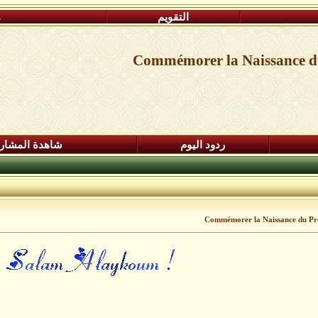
التقويم
م
Commémorer la Naissance du 
ردود اليوم
شاهدة المشار
Commémorer la Naissance du Prop