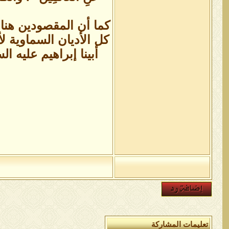
كما أن المقصودين هنا
كل الأديان السماوية 
أبينا إبراهيم عليه السلام 
تعليمات المشاركة