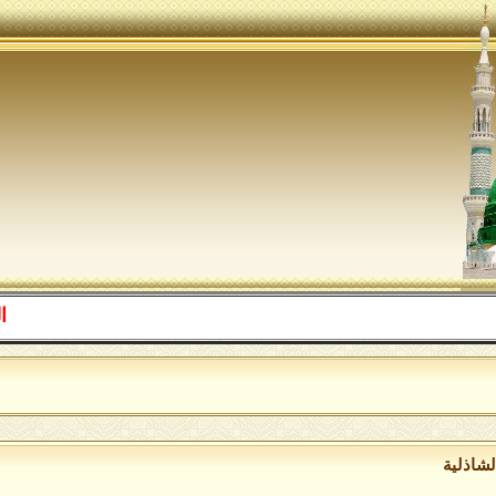
اللهم صل 
لشاذلية