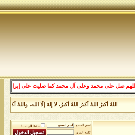
على محمد وعلى آل محمد كما صليت على إبراهيم وعلى آل إبرا
اللهُ أكبرُ اللهُ أكبرُ اللهُ أكبرُ، لا إلهَ إلَّا الله، واللهُ أكبر
اسم العضو
حفظ البيانات؟
كلمة المرور