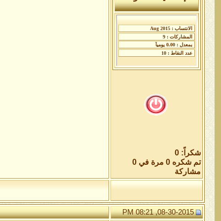
شكراً: 0
تم شكره 0 مرة في 0
مشاركة
08-30-2015, 08:21 PM