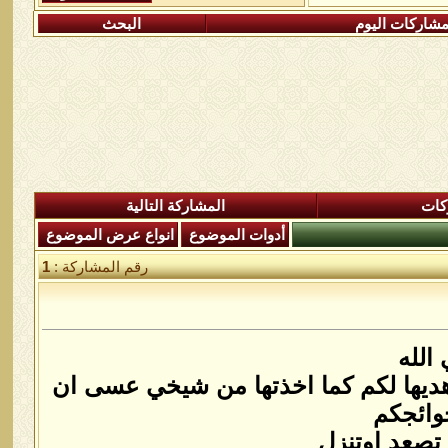
شاركات اليوم
البحث
كات
المشاركة التالية
أدوات الموضوع
انواع عرض الموضوع
رقم المشاركة :
1
الله
 اهديها لكم كما اخذتها من شيخي عسى ان
وائجكم