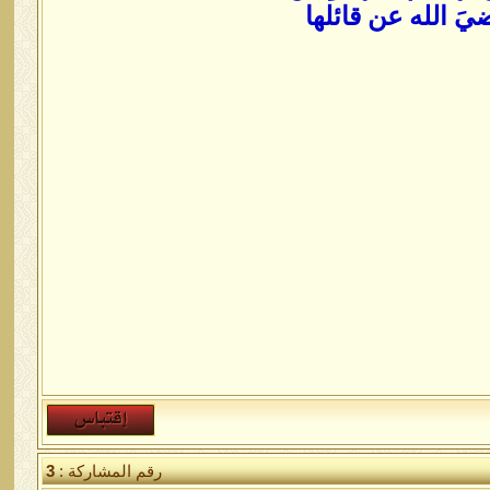
َ الله عن قائلها
رقم المشاركة :
3