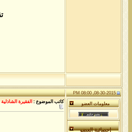
تقر
08-30-2015, 08:00 PM
كاتب الموضوع :
الفقيرة الشاذلية
معلومات العضو
إحصائية العضو