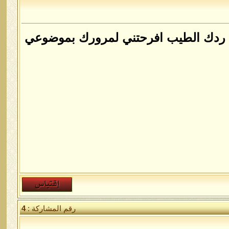
لى ردك الطيب افرحتني لمرورك بموضوعي
رقم المشاركة :
4