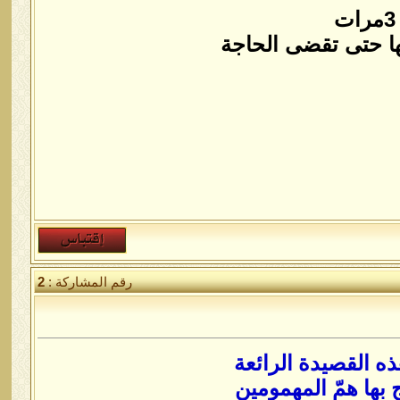
رقم المشاركة :
2
ذه القصيدة الرائعة
بها همّ المهمومين