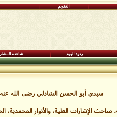
التقويم
م
ردود اليوم
شاهدة المشار
سيدي أبو الحسن الشاذلي رضى الله عنه (591- 656هـ
 صاحبُ الإشارات العلية، والأنوار المحمدية، ال