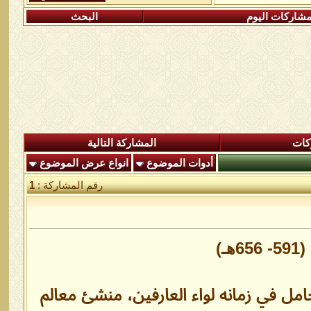
شاركات اليوم
البحث
كات
المشاركة التالية
أدوات الموضوع
انواع عرض الموضوع
رقم المشاركة :
1
)
حامل في زمانه لواء العارفين، منشئ معالم