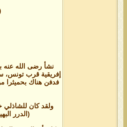
(
نشأ رضى الله عنه 
إفريقية قرب تونس، سكن
فدفن هناك بحميثرا م
ولقد كان للشاذلي خم
(الدرر البه