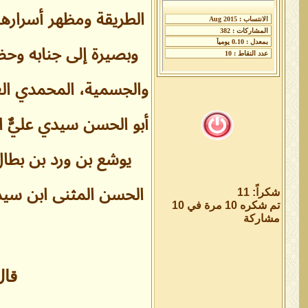
الطريقة ومظهر أسرارها، 
وبصيرة إلى جنابه وحضرت
والجسمية، المحمدي العل
أبو الحسن سيدي عليٌّ 
يوشع بن ورد بن بطال
الحسن المثنى ابن سيد
شكراً: 11
تم شكره 10 مرة في 10
مشاركة
قال