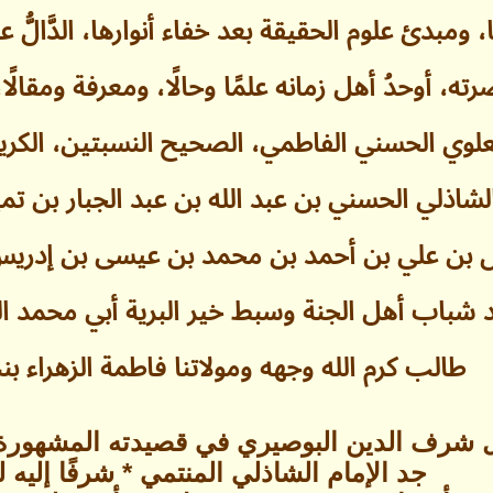
ومبدئ علوم الحقيقة بعد خفاء أنوارها، الدَّالُّ ع
ه، أوحدُ أهل زمانه علمًا وحالًا، ومعرفة ومقالًا
وي الحسني الفاطمي، الصحيح النسبتين، الكريم ا
الشاذلي الحسني بن عبد الله بن عبد الجبار بن
 بن علي بن أحمد بن محمد بن عيسى بن إدريس الم
 شباب أهل الجنة وسبط خير البرية أبي محمد ال
طالب كرم الله وجهه ومولاتنا فاطمة الزهراء 
 شرف الدين البوصيري في قصيدته المشهورة؛ 
جد الإمام الشاذلي المنتمي * شرفًا إليه