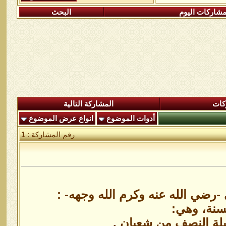
شاركات اليوم
البحث
كات
المشاركة التالية
أدوات الموضوع
انواع عرض الموضوع
رقم المشاركة :
1
-رضي الله عنه وكرم الله وجهه- :
لسنة، وهي:
يلة النصف من شعبان .