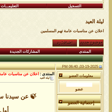
التسجيل
التعليمـــات
ليلة العيد
اعلان عن مناسبات عامة تهم المسلمين
المنتدى
المشاركات الجديدة
03-19-2025, 06:40 PM
المنتدى :
اعلان عن مناسبات عامة
معلومات العضو
ليلة العيد
عضو
🍃 عن سيدنا سل
إحصائية العضو
أول 