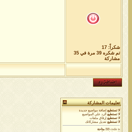
شكراً: 17
تم شكره 39 مرة في 35
مشاركة
تعليمات المشاركة
لا تستطيع
إضافة مواضيع جديدة
لا تستطيع
الرد على المواضيع
لا تستطيع
إرفاق ملفات
لا تستطيع
تعديل مشاركاتك
is
BB code
متاحة