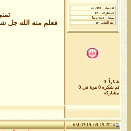
تمنى
فعلم منه الله جل شأ
شكراً: 0
تم شكره 0 مرة في 0
مشاركة
09-19-2024, 03:19 AM