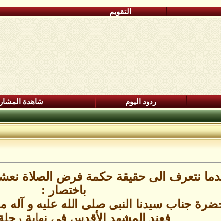
التقويم
م
ردود اليوم
شاهدة المشار
دما نتعرف الى حقيقة حكمة فرض الصلاة نعشقه
باختصار :
ة جناب سيدنا النبى صلى الله عليه و آله ما ر
فعند المشهد الأقدس فى نهاية رحلة