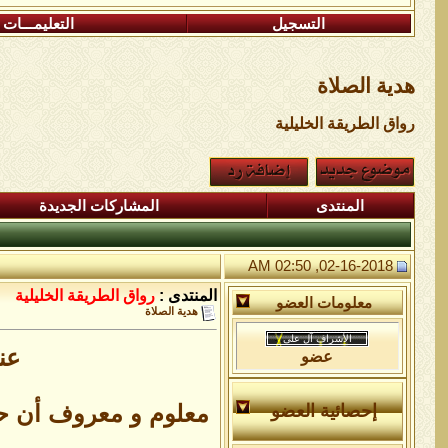
التسجيل
التعليمـــات
هدية الصلاة
رواق الطريقة الخليلية
المنتدى
المشاركات الجديدة
02-16-2018, 02:50 AM
المنتدى :
رواق الطريقة الخليلية
معلومات العضو
هدية الصلاة
عن
عضو
معلوم و معروف أن حضر
إحصائية العضو