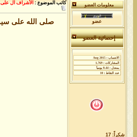
كاتب الموضوع :
الأشراف آل على
معلومات العضو
صلى الله على سيد
عضو
إحصائية العضو
شكراً: 17