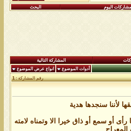
شاركات اليوم
البحث
كات
المشاركة التالية
أدوات الموضوع
انواع عرض الموضوع
رقم المشاركة :
1
ا لأننا سنجدها هدية
أى أو سمع أو ذاق خيرا الا وتمناه لامته
 المعراج