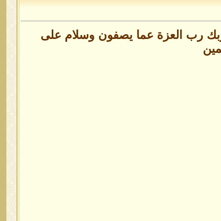
ربك رب العزة عما يصفون وسلام على
مين