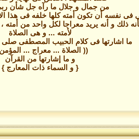
من جمال و جلال ما رآه جل شأن ربى
 فى نفسه أن تكون أمته كلها خلفه فى هذا الا
نه ذلك و أنه يريد معراجا لكل واحد من أمته ،
لأمته ... و هى الصلاة
ما اشارتها فى كلام الحبيب المصطفى صلى الل
(( الصلاة ... معراج ... المؤمن 
و ما إشارتها من القرآن
{ و السماء ذات المعارج }