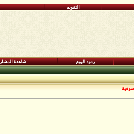
التقويم
م
ردود اليوم
شاهدة المشار
صوفية