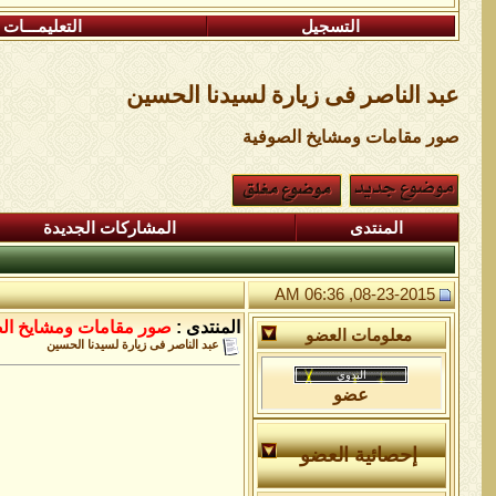
التسجيل
التعليمـــات
عبد الناصر فى زيارة لسيدنا الحسين
صور مقامات ومشايخ الصوفية
المنتدى
المشاركات الجديدة
08-23-2015, 06:36 AM
المنتدى :
صور مقامات ومشايخ ال
معلومات العضو
عبد الناصر فى زيارة لسيدنا الحسين
عضو
إحصائية العضو