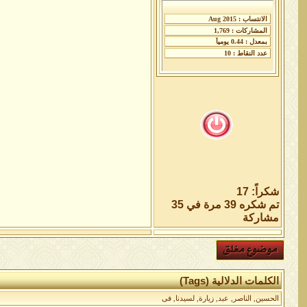
شكراً: 17
تم شكره 39 مرة في 35
مشاركة
الكلمات الدلالية (Tags)
الحسين
,
الناصر
,
عبد
,
زيارة
,
لسيدنا
,
فى