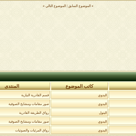
«
الموضوع السابق
|
الموضوع التالي
»
كاتب الموضوع
المنتدى
البدوي
قسم القادرية النيازية
البدوي
صور مقامات ومشايخ الصوفية
البتول
رواق الطريقة القادرية
البدوي
صور مقامات ومشايخ الصوفية
البدوي
رواق المرئيات والصوتيات