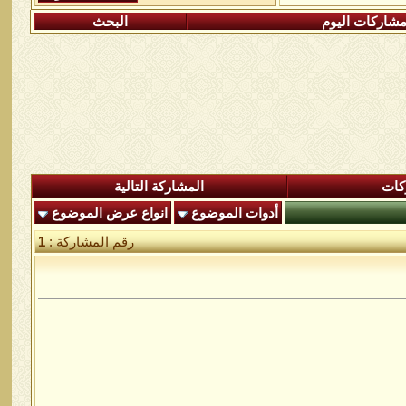
شاركات اليوم
البحث
كات
المشاركة التالية
أدوات الموضوع
انواع عرض الموضوع
رقم المشاركة :
1