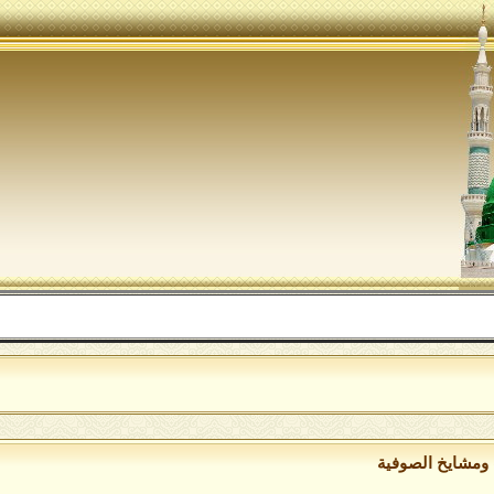
ال
ومشايخ الصوفية