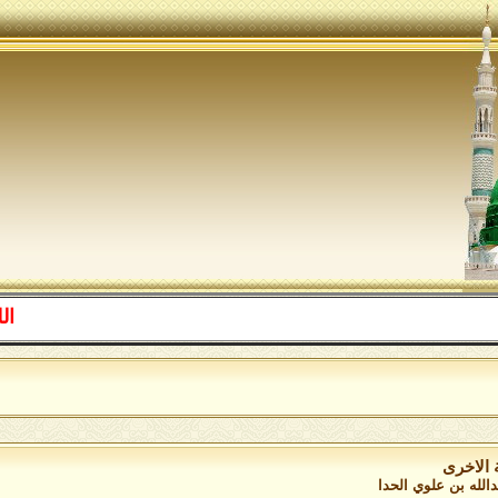
اللهم صل ع
ا
 الاخرى
دالله بن علوي الحدا