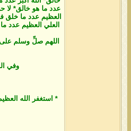
خالق* الله أكبر عدد م
عدد ما هو خالق* لا حو
العظيم عدد ما خلق في ا
العلي العظيم عدد ما ه
اللهم صلِّ وسلم على 
وفي الم
* استغفر الله العظيم 