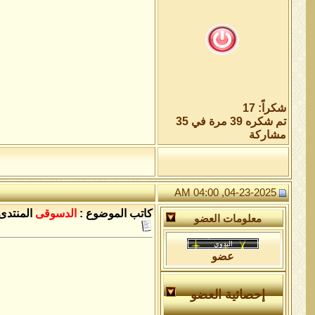
شكراً: 17
تم شكره 39 مرة في 35
مشاركة
04-23-2025, 04:00 AM
كاتب الموضوع :
الدسوقى
المنتدى 
معلومات العضو
عضو
إحصائية العضو