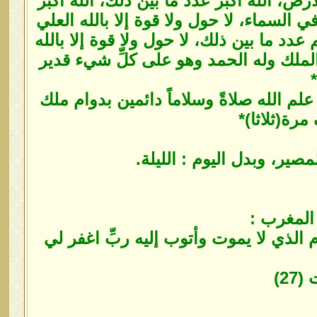
رض، الله أكبر عدد ما بين ذلك، الله أكبر
ي السماء، لا حول ولا قوة إلا بالله العلي
عدد ما بين ذلك، لا حول ولا قوة إلا بالله
 الملك وله الحمد وهو على كلِّ شيء قدير
*
لم الله صلاةً وسلاماً دائمين بدوام ملك
مرة(ثلاثا)*
ير، وبدل اليوم : الليلة.
 المغرب :
ُوم الذي لا يموت وأتوب إليه ربِّ اغفر لي
2)