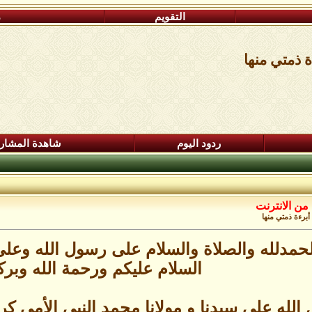
التقويم
م
ة ذمتي منها
ردود اليوم
شاهدة المشار
من الانترنت
 أبرءة ذمتي منها
لحمدلله والصلاة والسلام على رسول الله وعل
السلام عليكم ورحمة الله وبرك
لله على سيدنا و مولانا محمد النبي الأمي كريم