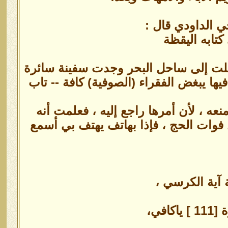
 الداودي قال :
كتابه اليقظة
لت إلى ساحل البحر وجدت سفينة سائرة
ها يبغض الفقراء (الصوفية) كافة -- تاب
ه ، لأن أمرها راجع إليه ، فعلمت أنه
وات الحج ، فإذا بهاتف يهتف بي أسمع
ة آية الكرسي ،
في،