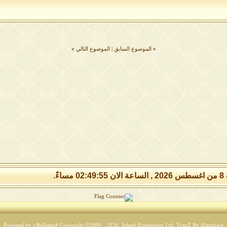
«
الموضوع السابق
|
الموضوع التالي
»
مساءً.
Powered by vBulletin® Copyright ©2000 - 2026, Jelsoft Enterprises Ltd.
TranZ By Almuhajir