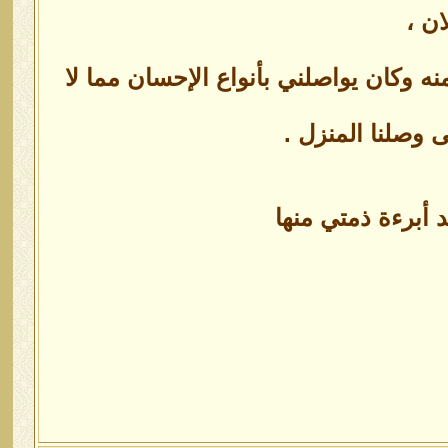
ن ،
ه وكان يواصلني بأنواع الإحسان مما لا
 وصلنا المنزل .
د أبرءة ذمتي منها