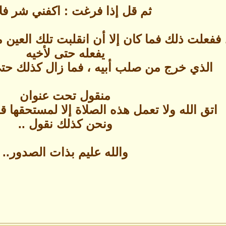
ثم قل إذا فرغت : اكفني شر فلا
علت ذلك فما كان إلا أن انقلبت تلك العين من
يفعله حتى لأخيه
الذي خرج من صلب أبيه ، فما زال كذلك حتى
منقول تحت عنوان
اتق الله ولا تعمل هذه الصلاة إلا لمستحقها ق
ونحن كذلك نقول ..
والله عليم بذات الصدور..