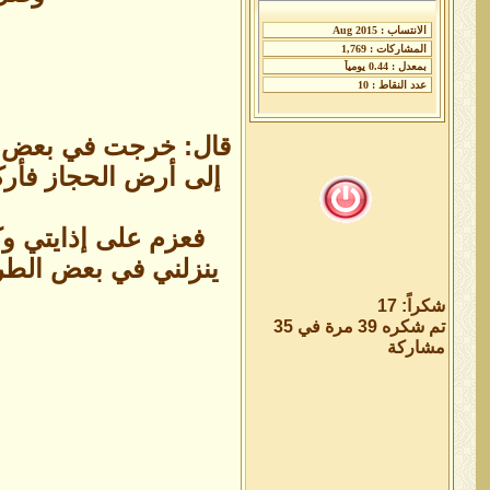
قال: خرجت في بعض سي
إلى أرض الحجاز فأركب
فعزم على إذايتي وك
ينزلني في بعض الطر
شكراً: 17
تم شكره 39 مرة في 35
مشاركة