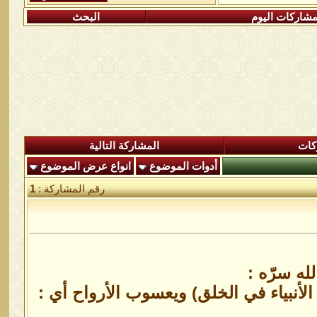
شاركات اليوم
البحث
كات
المشاركة التالية
أدوات الموضوع
انواع عرض الموضوع
رقم المشاركة :
1
له سرّه :
نا أوّل الأنبياء في الخلق) ويعسوب الأرواح أي :