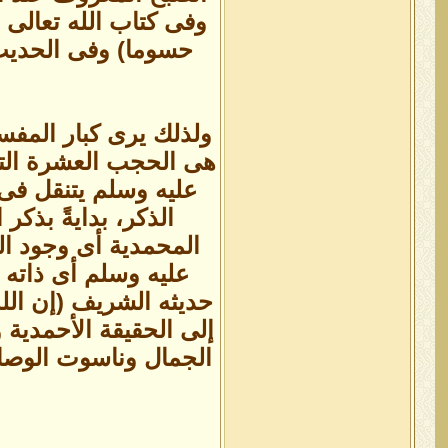
وفى كتاب الله تعالى ن
حسوما) وفى الحديث 
ولذلك يرى كبار المفسر
هى الحجب العشرة التى
عليه وسلم يتنقل فى
الذكر، بدايةً بذكر
المحمدية أى وجود الح
عليه وسلم أى ذاته إ
حديثه الشريف (إن الله
إلى الحقيقة الأحمدية 
الجمال وناسوت الوصال