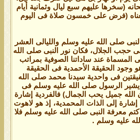
حانه (سخرها عليهم سبع ليال وثمانية أيام
معناه (فرض على خمسون صلاة فى اليوم
لنبى صلى الله عليه وسلم والليالى العشر
ى حجب الجلال، فكان نور النبى صلى الله
 المسماة عند ساداتنا الصوفية بمراتب
 هو وجود الحقيقة الأحمدية فى الحقيقة
حقيقتين فى واحدية سيدنا محمد صلى الله
ئق يشير الرسول صلى الله عليه وسلم فى
ن الله جميل يحب الجمال) فالفردية إشارة
 إشارة إلى الذات المحمدية، إذ هو لاهوت
تم معرفة النبى صلى الله عليه وسلم فلا
له عليه وسلم .