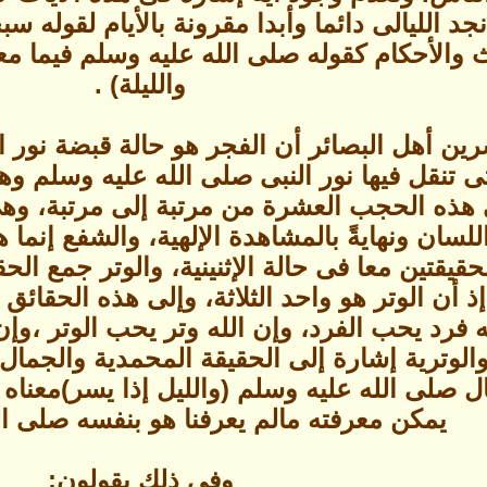
جد الليالى دائما وأبدا مقرونة بالأيام لقوله سب
والأحكام كقوله صلى الله عليه وسلم فيما 
والليلة) .
ين أهل البصائر أن الفجر هو حالة قبضة نور ا
 تنقل فيها نور النبى صلى الله عليه وسلم وه
 هذه الحجب العشرة من مرتبة إلى مرتبة، وهى
 اللسان ونهايةً بالمشاهدة الإلهية، والشفع إنما
قيقتين معا فى حالة الإثنينية، والوتر جمع ال
ذ أن الوتر هو واحد الثلاثة، وإلى هذه الحقا
 فرد يحب الفرد، وإن الله وتر يحب الوتر ،وإ
والوترية إشارة إلى الحقيقة المحمدية والجمال
 صلى الله عليه وسلم (والليل إذا يسر)معناه ك
يمكن معرفته مالم يعرفنا هو بنفسه صلى ال
وفى ذلك يقولون: