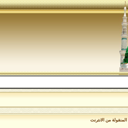
اللهم ص
لمنقولة من الانترنت