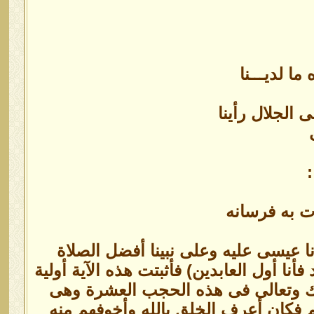
ما لديـــنا
ى الجلال رأينا
:
ت به فرسانه
ا عيسى عليه وعلى نبينا أفضل الصلاة
أنا أول العابدين) فأثبتت هذه الآية أولية
ارك وتعالى فى هذه الحجب العشرة وهى
لم فكان أعرف الخلق بالله وأخوفهم منه