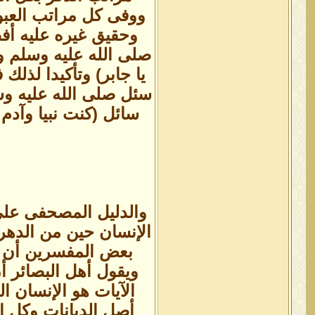
وحقيق غيره عليه أفض
صلى الله عليه وسلم و
يا جابر) وتأكيدا لذل
سئل صلى الله عليه وس
سائل (كنت نبيا وآدم 
والدليل المصحفى على
الإنسان حين من الدهر 
بعض المفسرين أن ال
ويقول أهل البصائر أ
الآيات هو الإنسان ا
أصل الديانات وكل الأ