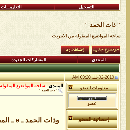
التسجيل
التعليمـــات
" ذات الحمد "
ساحة المواضيع المنقولة من الانترنت
المنتدى
المشاركات الجديدة
11-02-2019, 09:20 AM
المنتدى :
ساحة المواضيع المنقولة 
معلومات العضو
" ذات الحمد "
عضو
وذات ال
إحصائية العضو