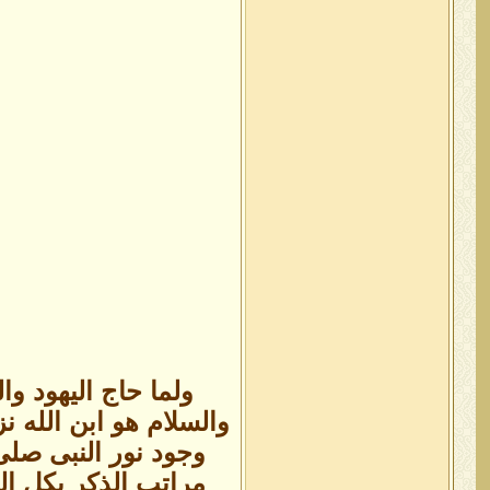
ولما حاج اليهود و
والسلام هو ابن الله نز
وجود نور النبى صلى
مراتب الذكر بكل ال