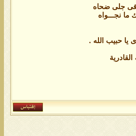
ا فى جلى ضحاه
ك ما نجـــواه
يا حبيب الله .
القادرية