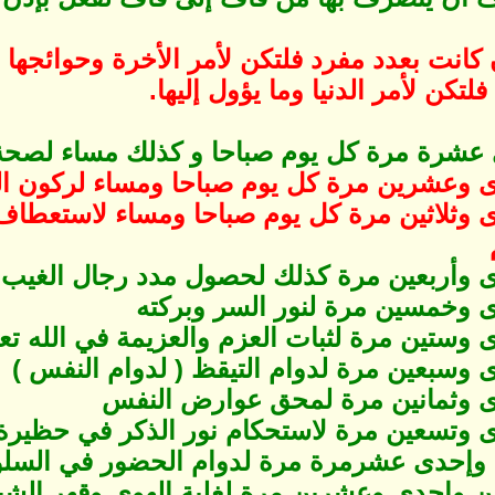
إن كانت بعدد مفرد فلتكن لأمر الأخرة وحوائجها و
لتكن لأمر الدنيا وما يؤول إليها.
 عشرة مرة كل يوم صباحا و كذلك مساء لصحة ا
ى وعشرين مرة كل يوم صباحا ومساء لركون الق
ى وثلاثين مرة كل يوم صباحا ومساء لاستعطاف 
ى وأربعين مرة كذلك لحصول مدد رجال الغيب
ى وخمسين مرة لنور السر وبركته
 وستين مرة لثبات العزم والعزيمة في الله تع
 وسبعين مرة لدوام التيقظ ( لدوام النفس )‏
ى وثمانين مرة لمحق عوارض النفس
ى وتسعين مرة لاستحكام نور الذكر في حظيرة
ة وإحدى عشرمرة مرة لدوام الحضور في السلوك
تين وإحدى وعشرين مرة لغلبة الهوى وقهر الش