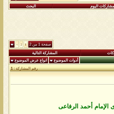
شاركات اليوم
البحث
صفحة 1 من 2
>
2
1
كات
المشاركة التالية
أدوات الموضوع
انواع عرض الموضوع
رقم المشاركة :
1
 الإمام أحمد الرفاعى