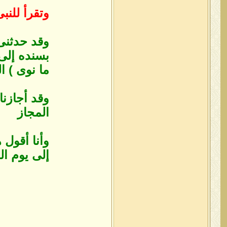
وتقرأ للنب
وقد حدثنى 
بسنده إلى 
ما نوى ) 
وقد أجازنا
‏المجاز
وأنا أقول
إلى يوم ال