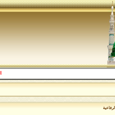
اللهم صل 
لرفاعية