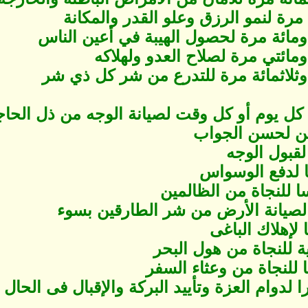
مرة لنمو الرزق وعلو القدر والمكانة
 ومائة مرة لحصول الهيبة في أعين الناس
 ومائتي مرة لصلاح العدو ولهلاكه
 وثلاثمائة مرة للتدرع من شر كل ذي شر
 كل يوم أو كل وقت لصيانة الوجه من ذل الحاج
ين لحسن الجواب
 لقبول الوجه
ا لدفع الوسواس
ا للنجاة من الظالمين
 لصيانة الأرض من شر الطارقين بسوء
 لإهلاك الباغى
ية للنجاة من هول البحر
 للنجاة من وعثاء السفر
 لدوام العزة وتأييد البركة والإقبال فى الحال 