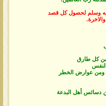
ليه وسلم لحصول كل قصد
الاخرة.
ى
ومن كل طارق
النفس
ر ومن عوارض الخطر
ن دسائس أهل ‏البدعة