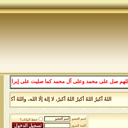
على محمد وعلى آل محمد كما صليت على إبراهيم وعلى آل إبرا
اللهُ أكبرُ اللهُ أكبرُ اللهُ أكبرُ، لا إلهَ إلَّا الله، واللهُ أكبر
اسم العضو
حفظ البيانات؟
كلمة المرور