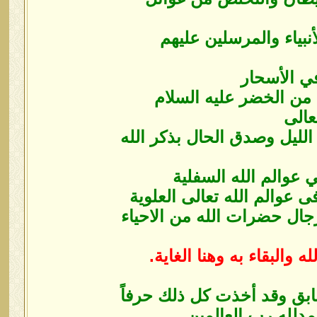
نبياء والمرسلين ‏عليهم
ي الأسحار
ن الخضر عليه ‏السلام
عالى
لليل وصدق الحال ‏بذكر الله
 عوالم الله السفلية
والم الله تعالى ‏العلوية
ال حضرات الله من ‏الاحياء
 والبقاء به وهنا الغاية.
بق وقد أخذت كل ذلك ‏حرفاً
دلله رب العالمين.