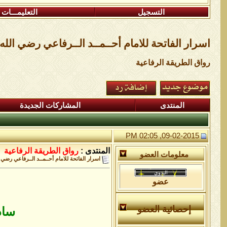
التسجيل
التعليمـــات
اسرار الفاتحة للامام أحــمــد الــرفاعي رضي الله
رواق الطريقة الرفاعية
المنتدى
المشاركات الجديدة
09-02-2015, 02:05 PM
المنتدى :
رواق الطريقة الرفاعية
معلومات العضو
اسرار الفاتحة للامام أحــمــد الــرفاعي رضي 
عضو
إحصائية العضو
ساد