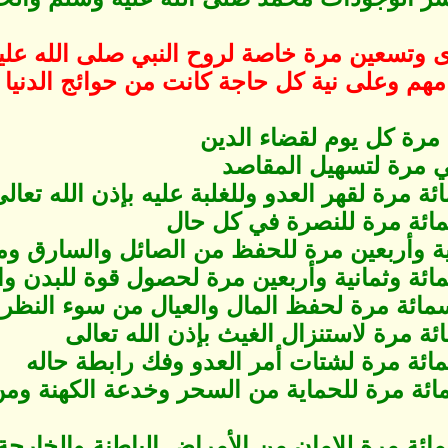
ى وتسعين مرة خاصة لروح النبي صلى الله ع
هم وعلى نية كل حاجة كانت من حوائج الدنيا ‏و
 مرة كل يوم لقضاء الدين
تي مرة لتسهيل المقاصد
ائة مرة لقهر العدو وللغلبة عليه بإذن الله تعال
عمائة مرة للنصرة في كل حال
نية وأربعين مرة للحفظ من الصائل والسارق 
مائة وثمانية وأربعين مرة لحصول قوة للبدن و
مائة مرة لحفظ المال والعيال من سوء النظ
ئة مرة لاستنزال الغيث بإذن الله تعالى
مائة مرة لشتات أمر العدو وفك رابطة حاله
نمائة مرة للحماية من السحر وخدعة الكهنة وم
ائة مرة للامان من الأمراض الباطنة والخارجة