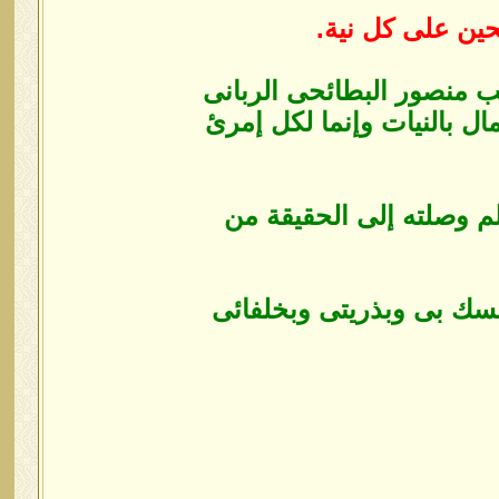
حين على كل نية.
ب منصور البطائحى ‏الربانى
مال بالنيات وإنما لكل إمرئ
لم وصلته إلى الحقيقة من
سك بى وبذريتى ‏وبخلفائى