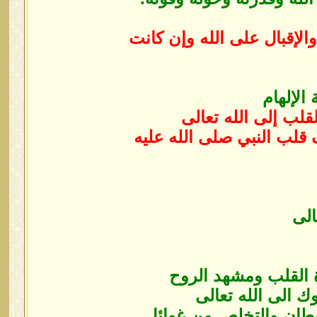
الإقبال على الله و‏إن كانت
لإلهام
لب إلى الله تعالى
قلب النبي صلى الله عليه
الى
 القلب ومشهد الروح
 الى الله تعالى
يطان والتخلص ‏من غوائل