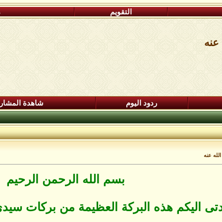
التقويم
م
 عنه
ردود اليوم
شاهدة المشار
الله عنه
بسم الله الرحمن الرحيم ‏
تى اليكم هذه البركة العظيمة ‏من بركات سيدى