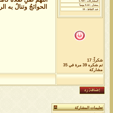
الحوائجُ وتنالُ به ا
شكراً: 17
تم شكره 39 مرة في 35
مشاركة
تعليمات المشاركة