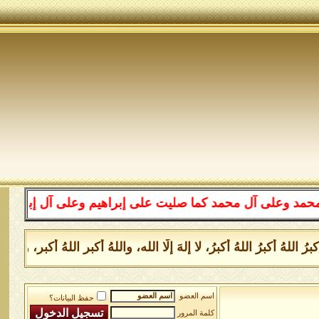
لى آل محمد كما صليت على إبراهيم وعلى آل إبراهيم إنك حمي
اللهُ أكبرُ اللهُ أكبرُ، لا إلهَ إلَّا الله، واللهُ أكبر اللهُ أكبر
اسم العضو
حفظ البيانات؟
كلمة المرور