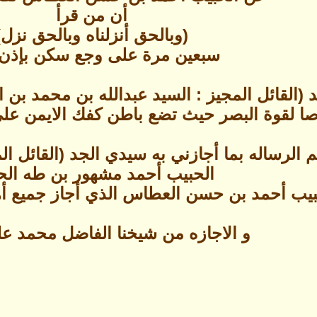
أن من قرأ
(وبالحق أنزلناه وبالحق نزل)
سبعين مرة على وجع سكن بإذن ا
(القائل المجيز : السيد عبدالله بن محمد بن 
 لقوة البصر حيث تضع باطن كفك الايمن على العيني
الرساله بما أجازني به سيدي الجد (القائل الم
الحبيب أحمد مشهور بن طه الحد
يب أحمد بن حسن العطاس الذي أجاز جميع أهل
و الاجازه من شيخنا الفاضل محمد عل