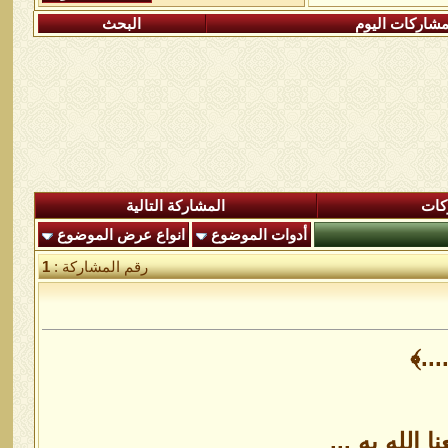
شاركات اليوم
البحث
كات
المشاركة التالية
أدوات الموضوع
انواع عرض الموضوع
رقم المشاركة :
1
.....﴾
لله به ...