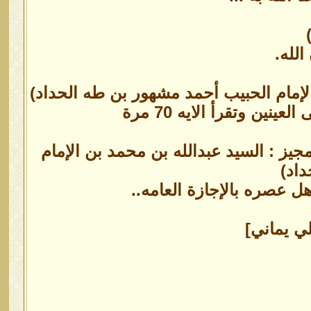
لله.
الإمام الحبيب أحمد مشهور بن طه الحداد)
ن وتقرأ الايه 70 مرة
جيز : السيد عبدالله بن محمد بن الإمام
اد)
 عصره بالإجازة العامه..
ي يماني]