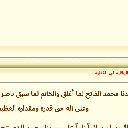
الوقاية فى الكفاية
 محمد الفاتح لما أغلق والخاتم لما سبق ناصر
وعلى آله حق قدره ومقداره العظي
ةً وسلم سلاماً تاماً على سيدنا محمدٍ الذي تنحل