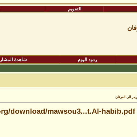
التقويم
م
فان
ردود اليوم
شاهدة المشار
مز الى العرفان
.org/download/mawsou3...t.Al-habib.pdf