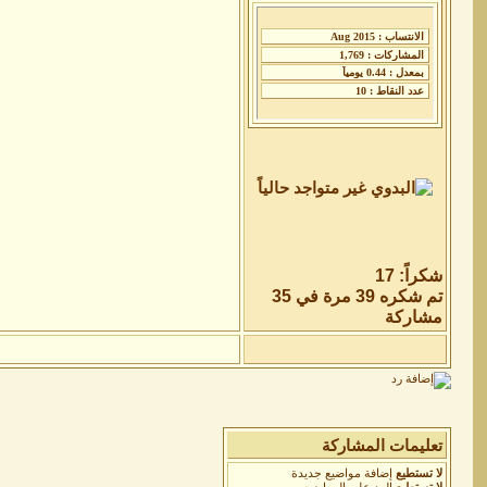
شكراً: 17
تم شكره 39 مرة في 35
مشاركة
تعليمات المشاركة
لا تستطيع
إضافة مواضيع جديدة