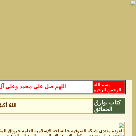
بسم الله
اللهم صل على محمد وعلى آل محمد
الرحمن الرحيم
كتاب بوارق
اللهُ أكبرُ 
الحقائق
منتدى شبكة الصوفية
>
الساحة اﻹسلامية العامة
>
رواق المك
تحميل كتاب التصوف الاسلامى من الرمز الى العرفان