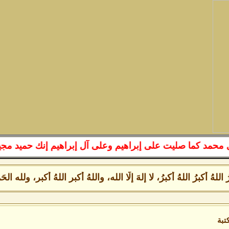
 كما صليت على إبراهيم وعلى آل إبراهيم إنك حميد مجيد، ال
اللهُ أكبرُ اللهُ أكبرُ، لا إلهَ إلَّا الله، واللهُ أكبر اللهُ أكبر
تبة