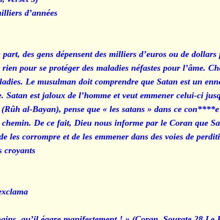
illiers d’années
 part, des gens dépensent des milliers d’euros ou de dollars 
nt rien pour se protéger des maladies néfastes pour l’âme. C
maladies. Le musulman doit comprendre que Satan est un enn
re. Satan est jaloux de l’homme et veut emmener celui-ci ju
 (Rûh al-Bayan), pense que « les satans » dans ce con****e 
chemin. De ce fait, Dieu nous informe par le Coran que Sata
de les corrompre et de les emmener dans des voies de perditio
s croyants
xclama :