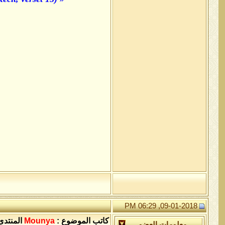
09-01-2018, 06:29 PM
كاتب الموضوع :
Mounya
المنتدى
معلومات العضو