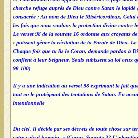
cherche refuge auprès de Dieu contre Satan le lapidé 
consacrée : Au nom de Dieu le Miséricordieux, Celui q
les fois que nous voulons la protection divine contre l
Le verset 98 de la sourate 16 ordonne aux croyants de r
puissent gêner la récitation de la Parole de Dieu. Le v
« Chaque fois que tu lis le Coran, demande pardon à Di
confient à leur Seigneur. Seuls subissent sa loi ceux q
98-100)
Il y a une indication au verset 98 exprimant le fait que
tout en le protégeant des tentations de Satan. En acco
intentionnelle
Du ciel, Il décide par ses décrets de toute chose sur t
votre calcul humain. » (Coran, Sourate 32 L’adoration