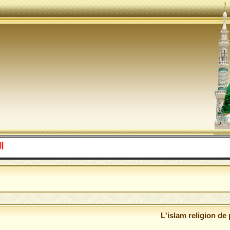
اللهم صل
L'islam religion de