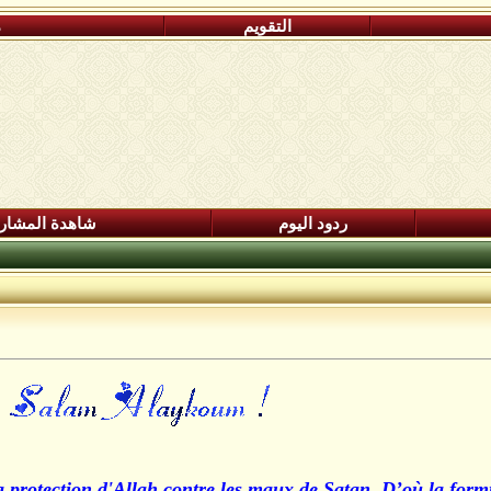
التقويم
م
ردود اليوم
شاهدة المشار
protection d'Allah contre les maux de Satan. D’où la formul