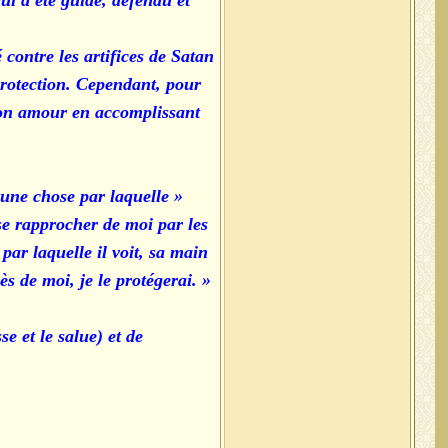
i a été guidé, défendu et
contre les artifices de Satan
protection. Cependant, pour
 son amour en accomplissant
s une chose par laquelle
se rapprocher de moi par les
par laquelle il voit, sa main
ès de moi, je le protégerai. »
e et le salue) et de