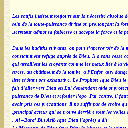
Les soufis insistent toujours sur la nécessité absolue 
sein de la toute-puissance divine en prononçant la for
serviteur admet sa faiblesse et accepte la force et la p
Dans les hadiths suivants, on peut s’apercevoir de la
constamment refuge auprès de Dieu. Il a sans cesse co
qui assaillent les croyants comme les maux liés à la vi
stress, au châtiment de la tombe, à l’Enfer, aux dang
liste n’étant pas exhaustive. Le Prophète (que Dieu le 
fait d’aller vers Dieu en Lui demandant aide et protec
puissance de Dieu et refouler l’ego. Par contre, il fau
avoir pris ces précautions, il ne suffit pas de croire 
principal acteur qui se trouve derrière tous les voiles
Al –Bara’ Bin Azib (que Dieu l’agrée) a dit :