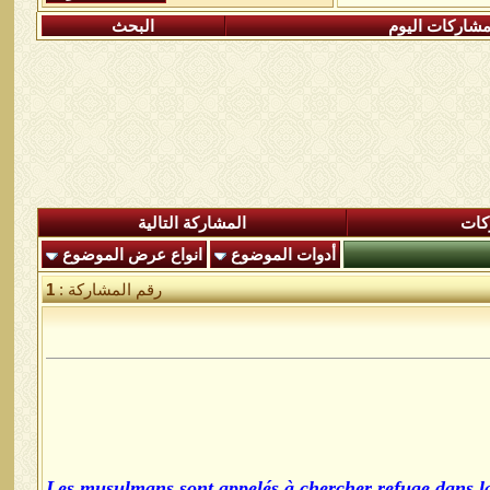
شاركات اليوم
البحث
كات
المشاركة التالية
أدوات الموضوع
انواع عرض الموضوع
رقم المشاركة :
1
Les musulmans sont appelés à chercher refuge dans la 