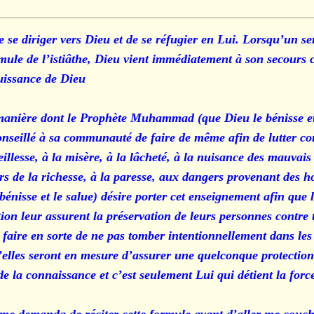
de se diriger vers Dieu et de se réfugier en Lui. Lorsqu’un s
mule de l’istiâthe, Dieu vient immédiatement à son secours ca
uissance de Dieu.
 manière dont le Prophète Muhammad (que Dieu le bénisse et
nseillé à sa communauté de faire de même afin de lutter co
eillesse, à la misère, à la lâcheté, à la nuisance des mauvais
ers de la richesse, à la paresse, aux dangers provenant des
bénisse et le salue) désire porter cet enseignement afin que 
tion leur assurent la préservation de leurs personnes contre 
t faire en sorte de ne pas tomber intentionnellement dans les
qu’elles seront en mesure d’assurer une quelconque protection.
 de la connaissance et c’est seulement Lui qui détient la force