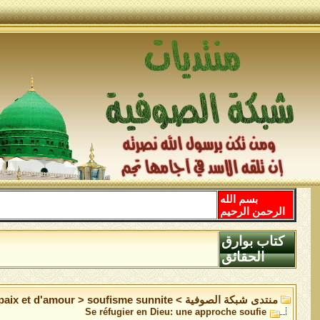
بسم الله
الرحمن الرحيم
كتاب بوارق
الحقائق
منتدى شبكة الصوفية
>
soufisme sunnite
>
 paix et d'amour
Se réfugier en Dieu: une approche soufie