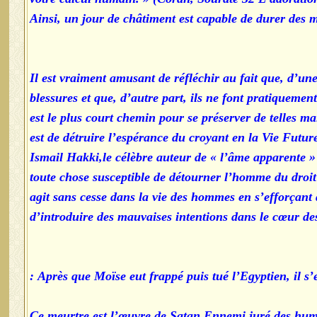
Ainsi, un jour de châtiment est capable de durer des m
Il est vraiment amusant de réfléchir au fait que, d’une
blessures et que, d’autre part, ils ne font pratiqueme
est le plus court chemin pour se préserver de telles 
est de détruire l’espérance du croyant en la Vie Futu
Ismail Hakki,le célèbre auteur de « l’âme apparente »
toute chose susceptible de détourner l’homme du droit 
agit sans cesse dans la vie des hommes en s’efforçant 
d’introduire des mauvaises intentions dans le cœur de
Après que Moïse eut frappé puis tué l’Egyptien, il s’e