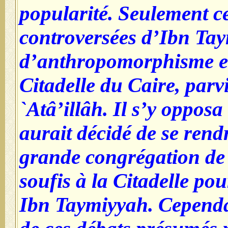
popularité. Seulement ce
controversées d’Ibn Ta
d’anthropomorphisme et
Citadelle du Caire, parv
`Atâ’illâh. Il s’y opposa
aurait décidé de se ren
grande congrégation de 
soufis à la Citadelle pou
Ibn Taymiyyah. Cependa