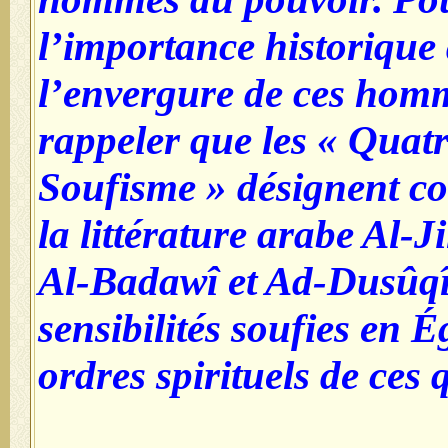
l’importance historique 
l’envergure de ces homme
rappeler que les « Quat
Soufisme » désignent 
la littérature arabe Al-Ji
Al-Badawî et Ad-Dusûqî 
sensibilités soufies en É
ordres spirituels de ce