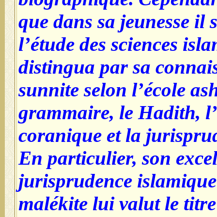
que dans sa jeunesse il
l’étude des sciences isla
distingua par sa connai
sunnite selon l’école ash
grammaire, le Hadith, l
coranique et la jurispru
En particulier, son exce
jurisprudence islamique 
malékite lui valut le titr