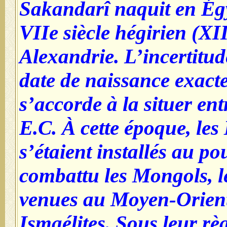
Sakandarî naquit en Ég
VIIe siècle hégirien (XII
Alexandrie. L’incertitud
date de naissance exact
s’accorde à la situer en
E.C. À cette époque, le
s’étaient installés au po
combattu les Mongols, le
venues au Moyen-Orient 
Ismaélites. Sous leur règ