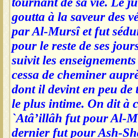
tournant de sa vie. Le ju
goutta à la saveur des v
par Al-Mursî et fut sédui
pour le reste de ses jour
suivit les enseignements
cessa de cheminer auprè
dont il devint en peu de 
le plus intime. On dit à
`Atâ’illâh fut pour Al-M
dernier fut pour Ash-Shâ