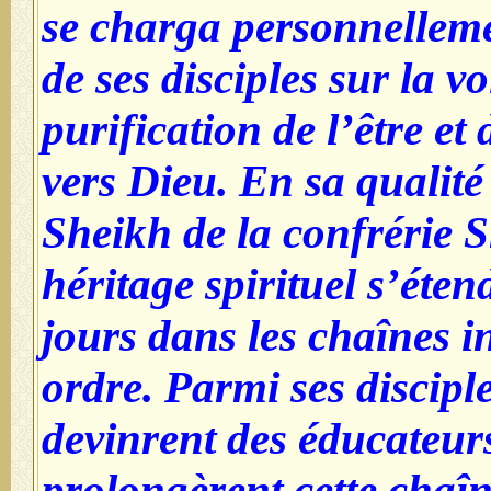
se charga personnelleme
de ses disciples sur la vo
purification de l’être e
vers Dieu. En sa qualité
Sheikh de la confrérie S
héritage spirituel s’éte
jours dans les chaînes in
ordre. Parmi ses disciple
devinrent des éducateur
prolongèrent cette chaîn