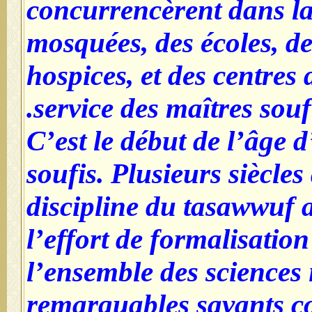
concurrencèrent dans la
mosquées, des écoles, des
hospices, et des centres
service des maîtres soufi
C’est le début de l’âge d
soufis. Plusieurs siècle
discipline du tasawwuf a
l’effort de formalisatio
l’ensemble des sciences
remarquables savants 