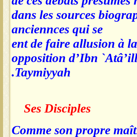
de ces débats présumés 
dans les sources biogra
anciennces qui se
ent de faire allusion à 
opposition d’Ibn `Atâ’il
Taymiyyah.
Ses Disciples
Comme son propre maîtr