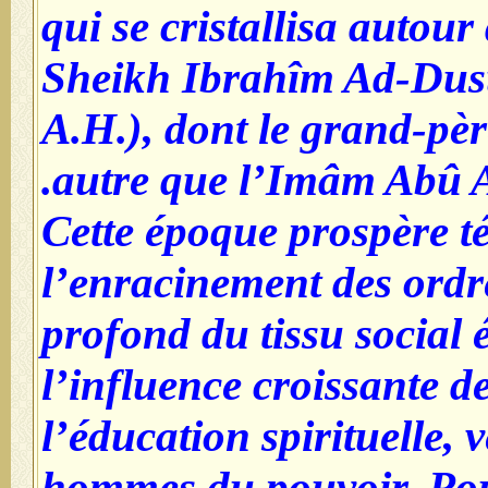
qui se cristallisa autour
Sheikh Ibrahîm Ad-Dus
A.H.), dont le grand-pèr
autre que l’Imâm Abû A
Cette époque prospère t
l’enracinement des ordr
profond du tissu social 
l’influence croissante d
l’éducation spirituelle, 
hommes du pouvoir. Pou