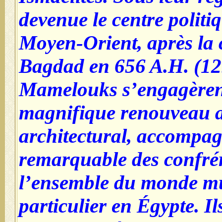
devenue le centre politiq
Moyen-Orient, après la 
Bagdad en 656 A.H. (12
Mamelouks s’engagèren
magnifique renouveau ar
architectural, accompag
remarquable des confrér
l’ensemble du monde mu
particulier en Égypte. Il