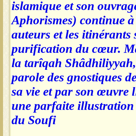
islamique et son ouvra
Aphorismes) continue à 
auteurs et les itinérants 
purification du cœur. Ma
la tarîqah Shâdhiliyyah, 
parole des gnostiques d
sa vie et par son œuvre li
une parfaite illustration
du Soufi