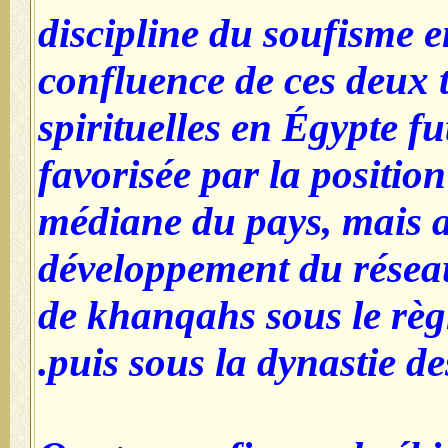
discipline du soufisme e
confluence de ces deux 
spirituelles en Égypte f
favorisée par la position
médiane du pays, mais a
développement du résea
de khanqahs sous le règ
puis sous la dynastie d