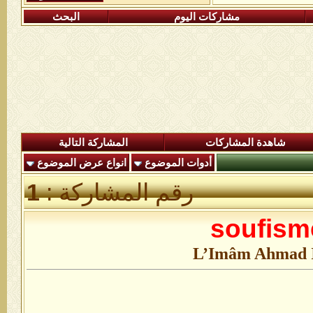
مشاركات اليوم
البحث
شاهدة المشاركات
المشاركة التالية
أدوات الموضوع
انواع عرض الموضوع
رقم المشاركة :
1
soufism
L’Imâm Ahmad Ib