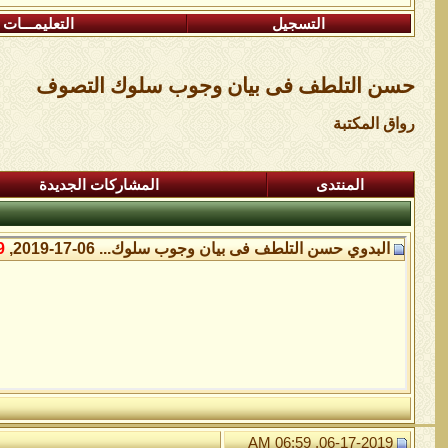
التسجيل
التعليمـــات
حسن التلطف فى بيان وجوب سلوك التصوف
رواق المكتبة
المنتدى
المشاركات الجديدة
البدوي
حسن التلطف فى بيان وجوب سلوك...
06-17-2019,
M
06-17-2019, 06:59 AM