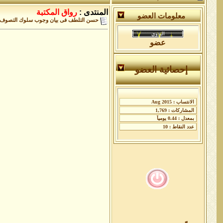
المنتدى :
رواق المكتبة
معلومات العضو
حسن التلطف فى بيان وجوب سلوك التصوف
عضو
إحصائية العضو