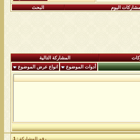
شاركات اليوم
البحث
كات
المشاركة التالية
أدوات الموضوع
انواع عرض الموضوع
رقم المشاركة :
1