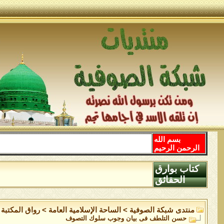
بسم الله
الرحمن الرحيم
كتاب بوارق
الحقائق
منتدى شبكة الصوفية
>
الساحة اﻹسلامية العامة
>
رواق المكتبة
حسن التلطف فى بيان وجوب سلوك التصوف