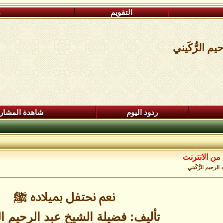
التقويم
م
 الرُّكَيني
ردود اليوم
شاهدة المشار
من الانترنت
رحيم الرُّكَيني
نعم نحتفل بميلاده ﷺ
تأليف: فضيلة الشيخ عبد الرحيم الرّ