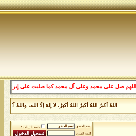
على محمد وعلى آل محمد كما صليت على إبراهيم وعلى آل إبرا
اللهُ أكبرُ اللهُ أكبرُ اللهُ أكبرُ، لا إلهَ إلَّا الله، واللهُ أكب
اسم العضو
حفظ البيانات؟
كلمة المرور