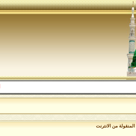
اللهم صل 
لمنقولة من الانترنت