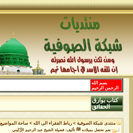
بسم الله
الرحمن الرحيم
كتاب بوارق
الحقائق
منتدى شبكة الصوفية
>
رباط الفقراء الى الله
>
ساحة المواضيع ا
نعم نحتفل بميلاده ﷺ تأليف: فضيلة الشيخ عبد الرحيم الرُّكَيني