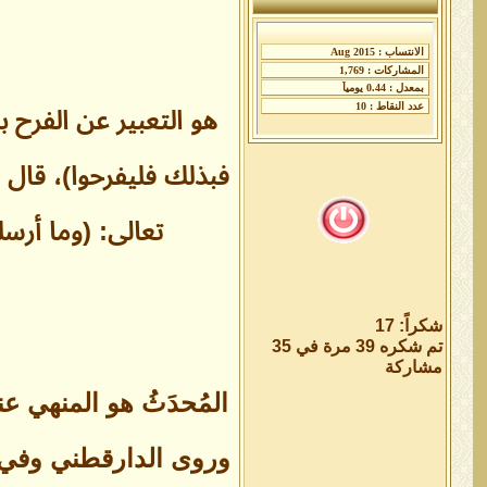
هو التعبير عن الفرح 
فبذلك فليفرحوا)، قال 
تعالى: (وما أرس
شكراً: 17
تم شكره 39 مرة في 35
مشاركة
المُحدَثُ هو المنهي 
وروى الدارقطني وفي ا