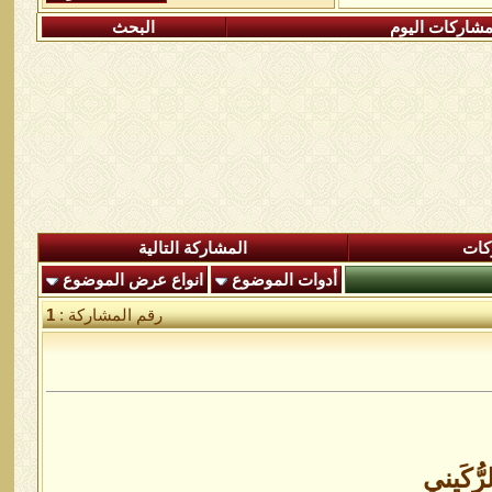
شاركات اليوم
البحث
كات
المشاركة التالية
أدوات الموضوع
انواع عرض الموضوع
رقم المشاركة :
1
ُكَيني