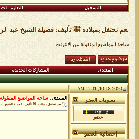
التسجيل
التعليمـــات
نعم نحتفل بميلاده ﷺ تأليف: فضيلة الشيخ عبد الرحيم
ساحة المواضيع المنقولة من الانترنت
المنتدى
المشاركات الجديدة
10-18-2020, 11:01 AM
المنتدى :
ساحة المواضيع المنقولة 
معلومات العضو
نعم نحتفل بميلاده ﷺ تأليف: فضيلة الشيخ عبد ال
عضو
إحصائية العضو