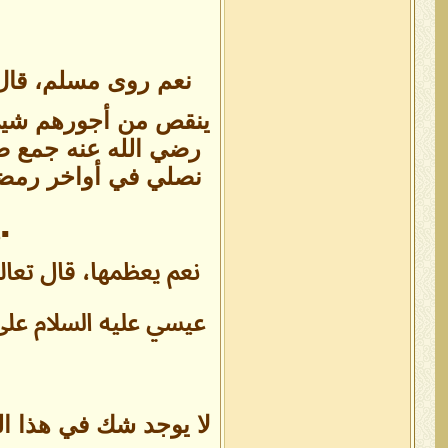
نعم روى مسلم، قال 
ينقص من أجورهم شيئ).
رضي الله عنه جمع صل
نصلي في أواخر رمضان
▪
نعم يعظمها، قال تعال
عيسي عليه السلام على 
لا يوجد شك في هذا الت