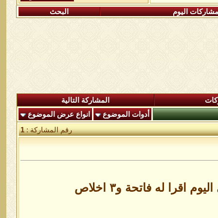
شاركات اليوم
البحث
كات
المشاركة التالية
أدوات الموضوع
انواع عرض الموضوع
رقم المشاركة :
1
قرا له فاتحة و٣ اخلاص