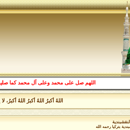
اللهم صل على محمد وعلى آل محمد كما صليت على
اللهُ أكبرُ اللهُ أكبرُ اللهُ أكبرُ،
لنقشبندية
دية بتركيا رحمه الله