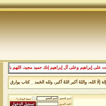
 إبراهيم وعلى آل إبراهيم إنك حميد مجيد، اللهم بارك على 
 لا إلهَ إلَّا الله، واللهُ أكبر اللهُ أكبر، ولله الحَمد _ كتاب بوا
اسم العضو
حفظ البيانات؟
كلمة المرور