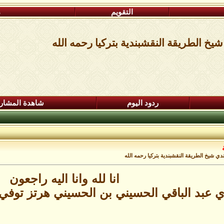
التقويم
م
يخ الطريقة النقشبندية بتركيا رحمه الله
ردود اليوم
شاهدة المشار
دي شيخ الطريقة النقشبندية بتركيا رحمه الله
انا لله وانا اليه راجعون
عبد الباقي الحسيني بن الحسيني هرتز توفي اليوم ا