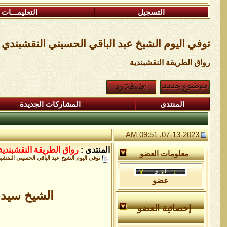
التسجيل
التعليمـــات
توفي اليوم الشيخ عبد الباقي الحسيني النقشبندي ش
رواق الطريقة النقشبندية
المنتدى
المشاركات الجديدة
07-13-2023, 09:51 AM
المنتدى :
رواق الطريقة النقشبندية
معلومات العضو
توفي اليوم الشيخ عبد الباقي الحسيني النقشبن
عضو
الشيخ سيدي 
إحصائية العضو