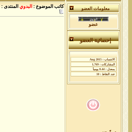
كاتب الموضوع :
البدوي
المنتدى :
معلومات العضو
عضو
إحصائية العضو