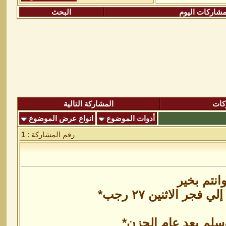
شاركات اليوم
البحث
كات
المشاركة التالية
أدوات الموضوع
انواع عرض الموضوع
رقم المشاركة :
1
وسلم بعد عام الحزن*