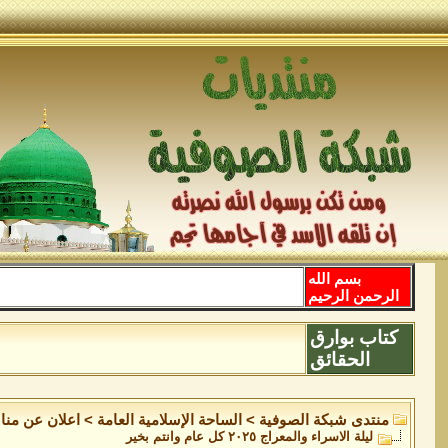
بسم الله
الرحمن الرحيم
كتاب بوارق
الحقائق
منتدى شبكة الصوفية
>
الساحة اﻹسلامية العامة
>
اعلان عن منا
ليلة الاسراء والمعراج ٢٠٢٥ كل عام وانتم بخير