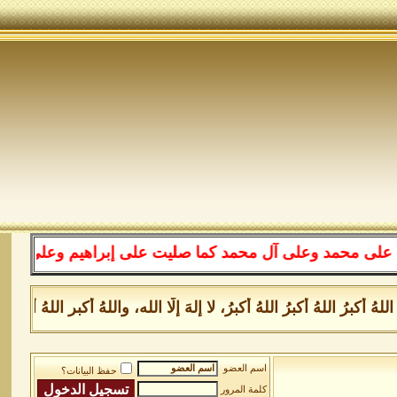
 محمد وعلى آل محمد كما صليت على إبراهيم وعلى آل إبراهيم
هُ أكبرُ اللهُ أكبرُ اللهُ أكبرُ، لا إلهَ إلَّا الله، واللهُ أكبر ا
اسم العضو
حفظ البيانات؟
كلمة المرور