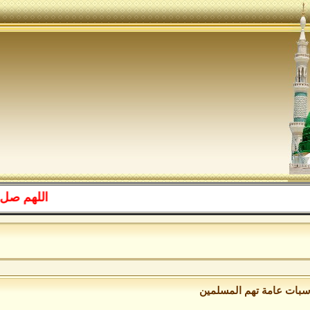
اللهم صل على
الل
سبات عامة تهم المسلمين