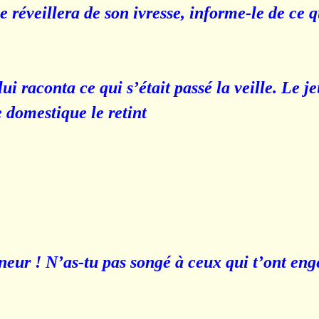
e réveillera de son ivresse, informe-le de ce q
lui raconta ce qui s’était passé la veille. Le 
 domestique le retint :
nneur ! N’as-tu pas songé à ceux qui t’ont en