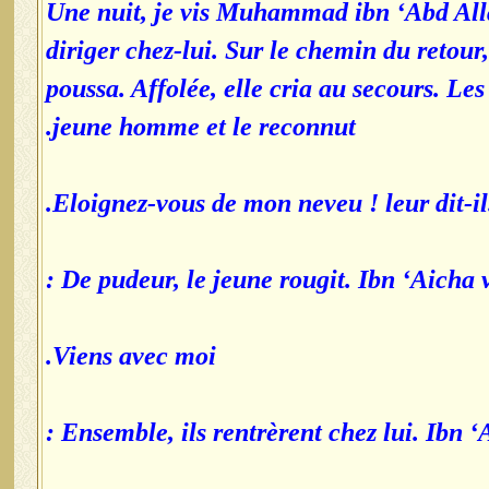
Une nuit, je vis Muhammad ibn ‘Abd Allā
diriger chez-lui. Sur le chemin du retour,
poussa. Affolée, elle cria au secours. Le
jeune homme et le reconnut.
Eloignez-vous de mon neveu ! leur dit-il.
De pudeur, le jeune rougit. Ibn ‘Aicha vin
Viens avec moi.
Ensemble, ils rentrèrent chez lui. Ibn ‘Ai