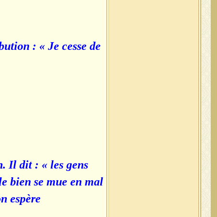
bution : « Je cesse de
 Il dit : « les gens
 le bien se mue en mal
on espère