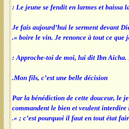
Le jeune se fendit en larmes et baissa la t
Je fais aujourd’hui le serment devant Die
boire le vin. Je renonce à tout ce que j
Approche-toi de moi, lui dit Ibn Aicha. Il
Mon fils, c’est une belle décision.
Par la bénédiction de cette douceur, le je
commandent le bien et veulent interdire l
».
; c’est pourquoi il faut en tout état f