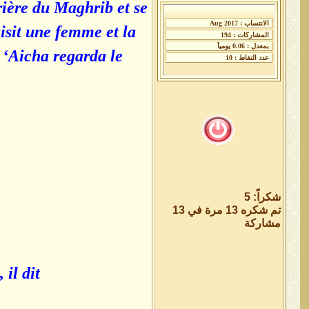
ière du Maghrib et se
aisit une femme et la
n ‘Aicha regarda le
شكراً: 5
تم شكره 13 مرة في 13
مشاركة
l dit :