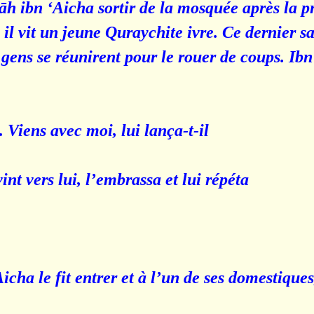
h ibn ‘Aicha sortir de la mosquée après la pr
 il vit un jeune Quraychite ivre. Ce dernier s
s gens se réunirent pour le rouer de coups. Ib
 Viens avec moi, lui lança-t-il.
t vers lui, l’embrassa et lui répéta :
cha le fit entrer et à l’un de ses domestiques, i