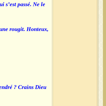
ui s’est passé. Ne le
jeune rougit. Honteux,
gendré ? Crains Dieu