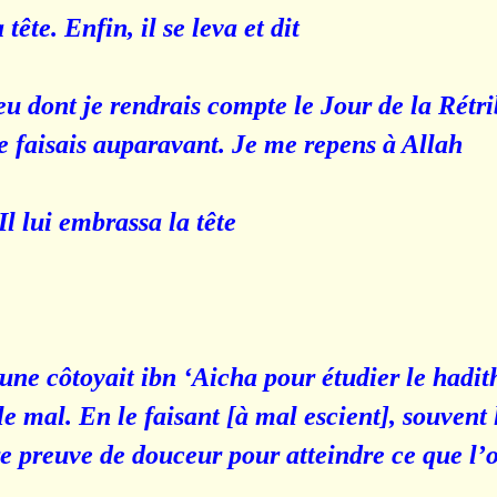
ête. Enfin, il se leva et dit :
u dont je rendrais compte le Jour de la Rétri
e faisais auparavant. Je me repens à Allah ».
 lui embrassa la tête :
une côtoyait ibn ‘Aicha pour étudier le hadith.
e mal. En le faisant [à mal escient], souvent
aire preuve de douceur pour atteindre ce que l’