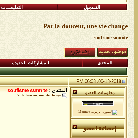
التسجيل
التعليمـــات
Par la douceur, une vie change
soufisme sunnite
المنتدى
المشاركات الجديدة
09-18-2018, 06:08 PM
المنتدى :
soufisme sunnite
معلومات العضو
Par la douceur, une vie change
إحصائية العضو