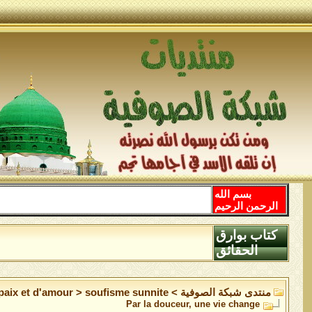
بسم الله
الرحمن الرحيم
كتاب بوارق
الحقائق
منتدى شبكة الصوفية
>
soufisme sunnite
>
 paix et d'amour
Par la douceur, une vie change