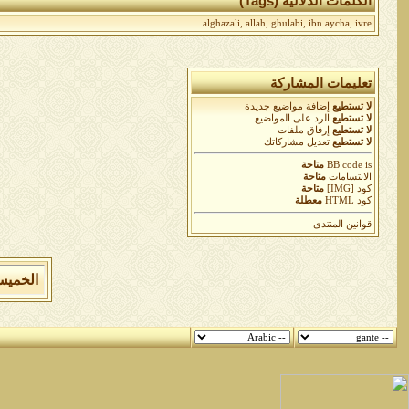
الكلمات الدلالية (Tags)
alghazali
,
allah
,
ghulabi
,
ibn aycha
,
ivre
تعليمات المشاركة
لا تستطيع
إضافة مواضيع جديدة
لا تستطيع
الرد على المواضيع
لا تستطيع
إرفاق ملفات
لا تستطيع
تعديل مشاركاتك
is
BB code
متاحة
الابتسامات
متاحة
كود [IMG]
متاحة
كود HTML
معطلة
قوانين المنتدى
الخميس 6 من اغسطس 2026 , الساعة الان 01