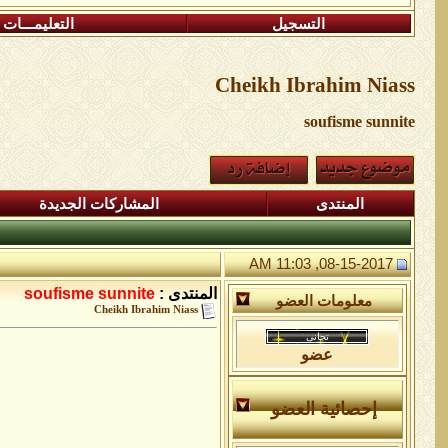
التسجيل
التعليمـــات
Cheikh Ibrahim Niass
soufisme sunnite
المنتدى
المشاركات الجديدة
08-15-2017, 11:03 AM
المنتدى :
soufisme sunnite
معلومات العضو
Cheikh Ibrahim Niass
عضو
إحصائية العضو