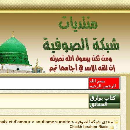
بسم الله
الرحمن الرحيم
كتاب بوارق
الحقائق
منتدى شبكة الصوفية
>
soufisme sunnite
>
 paix et d'amour
Cheikh Ibrahim Niass