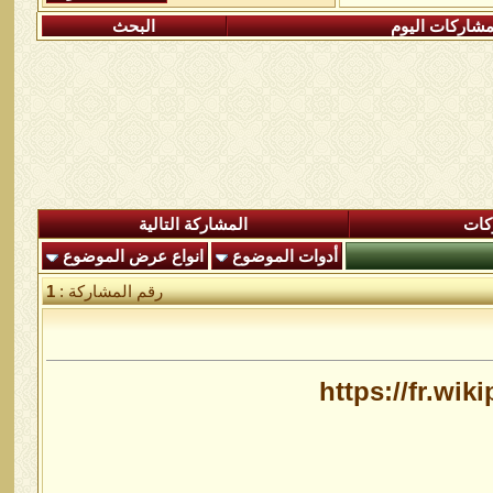
شاركات اليوم
البحث
كات
المشاركة التالية
أدوات الموضوع
انواع عرض الموضوع
رقم المشاركة :
1
https://fr.wi