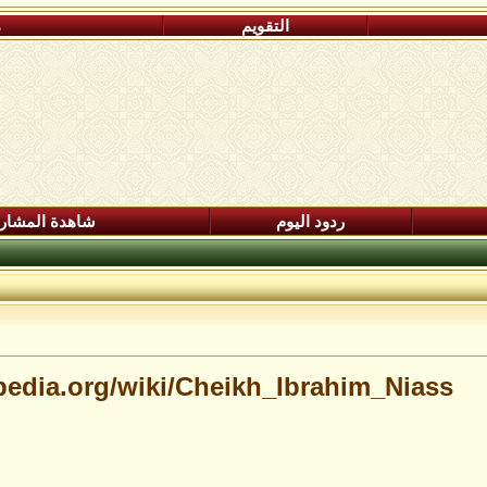
التقويم
م
ردود اليوم
شاهدة المشار
kipedia.org/wiki/Cheikh_Ibrahim_Niass