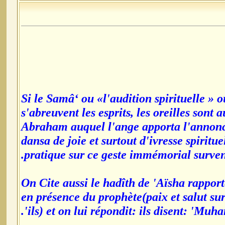
Si le Samâ‘ ou «l'audition spirituelle » 
s'abreuvent les esprits, les oreilles sont
Abraham auquel l'ange apporta l'annonce
dansa de joie et surtout d'ivresse spiritu
pratique sur ce geste immémorial survenu 
On Cite aussi le hadîth de 'Aïsha rappor
en présence du prophète(paix et salut sur
ils) et on lui répondit: ils disent: 'Muh