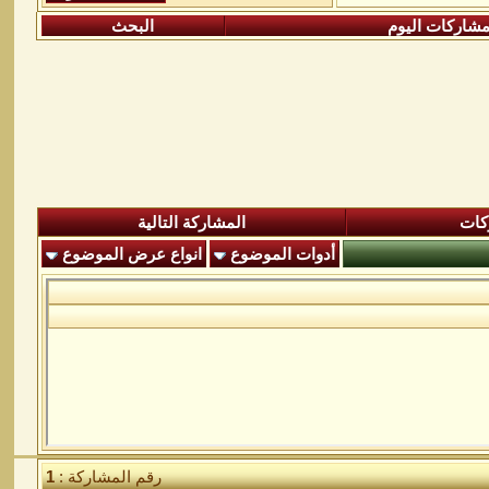
شاركات اليوم
البحث
كات
المشاركة التالية
أدوات الموضوع
انواع عرض الموضوع
رقم المشاركة :
1