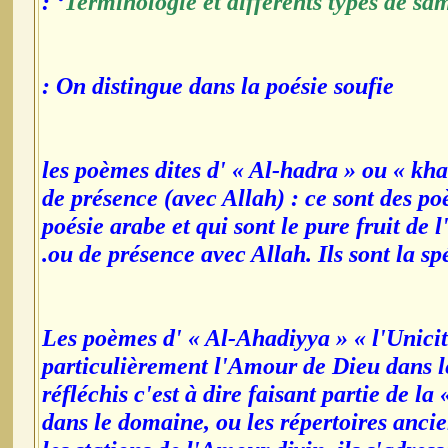
‘ :
Terminologie et différents types de sa
On distingue dans la poésie soufie :
*les poèmes dites d' « Al-hadra » ou « k
de présence (avec Allah) : ce sont des po
poésie arabe et qui sont le pure fruit de
ou de présence avec Allah. Ils sont la spé
*Les poèmes d' « Al-Ahadiyya » « l'Unicité 
particulièrement l'Amour de Dieu dans les
réfléchis c'est à dire faisant partie de la
dans le domaine, ou les répertoires ancie