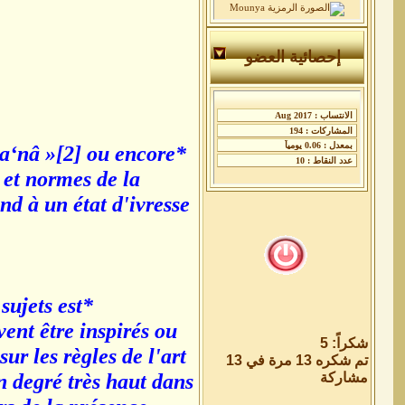
إحصائية العضو
ma‘nâ »[2] ou encore
 et normes de la
nd à un état d'ivresse
sujets est
ent être inspirés ou
شكراً: 5
ur les règles de l'art
تم شكره 13 مرة في 13
مشاركة
n degré très haut dans