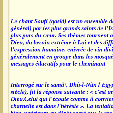
Le chant Soufi (qasîd) est un ensemble d
général) par les plus grands saints de l'Is
plus purs du cœur. Ses thèmes tournent a
Dieu, du besoin extrême à Lui et des diff
l'expression humaine, enivrée de vin divi
généralement en groupe dans les mosquées
messages éducatifs pour le cheminant
Interrogé sur le samâ‘, Dhù-l-Nùn l'Egypt
siècle), fit la réponse suivante : « c'est
Dieu.Celui qui l'écoute comme il convient
charnelle est dans l'hérésie ». La tentati