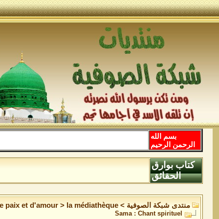
بسم الله
الرحمن الرحيم
كتاب بوارق
الحقائق
منتدى شبكة الصوفية
>
la médiathèque
>
de paix et d'amour
Sama : Chant spirituel