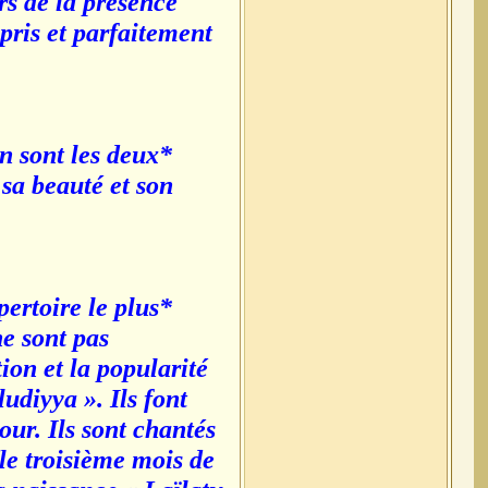
urs de la présence
pris et parfaitement
n sont les deux
sa beauté et son
ertoire le plus
e sont pas
ion et la popularité
udiyya ». Ils font
ur. Ils sont chantés
le troisième mois de