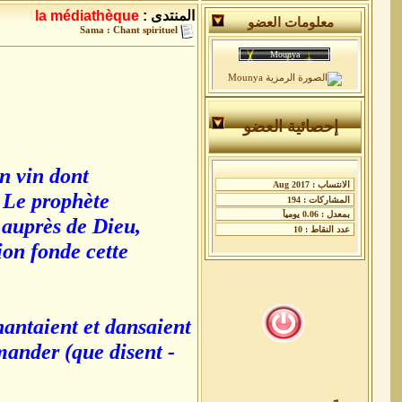
المنتدى :
la médiathèque
معلومات العضو
Sama : Chant spirituel
إحصائية العضو
un vin dont
. Le prophète
 auprès de Dieu,
tion fonde cette
hantaient et dansaient
mander (que disent -