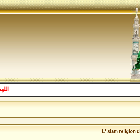
اللهم صل على
الل
L'islam religion 