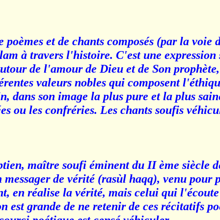
e poèmes et de chants composés (par la voie d
lam à travers l'histoire. C'est une expression 
utour de l'amour de Dieu et de Son prophète,
érentes valeurs nobles qui composent l'éthiqu
n, dans son image la plus pure et la plus saine
 ou les confréries. Les chants soufis véhicu
ien, maître soufi éminent du II ème siècle de
 un messager de vérité (rasùl haqq), venu pour 
, en réalise la vérité, mais celui qui l'écout
on est grande de ne retenir de ces récitatifs p